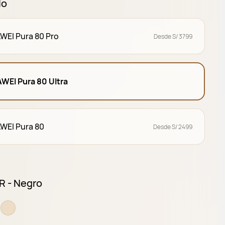
lo
WEI Pura 80 Pro
Desde S/ 3799
WEI Pura 80 Ultra
WEI Pura 80
Desde S/ 2499
 - Negro