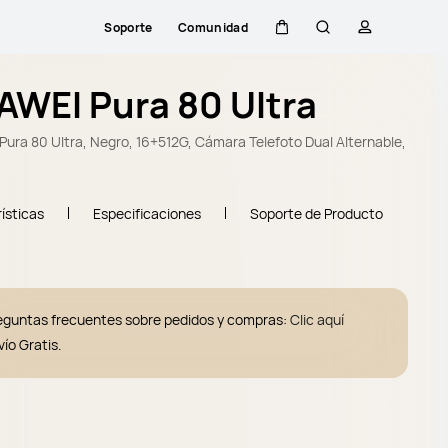
Soporte
Comunidad
Carrito
Búsqueda
perfil
WEI Pura 80 Ultra
ura 80 Ultra, Negro, 16+512G, Cámara Telefoto Dual Alternable,
ísticas
Especificaciones
Soporte de Producto
eguntas frecuentes sobre pedidos y compras:
Clic aquí
vío Gratis.