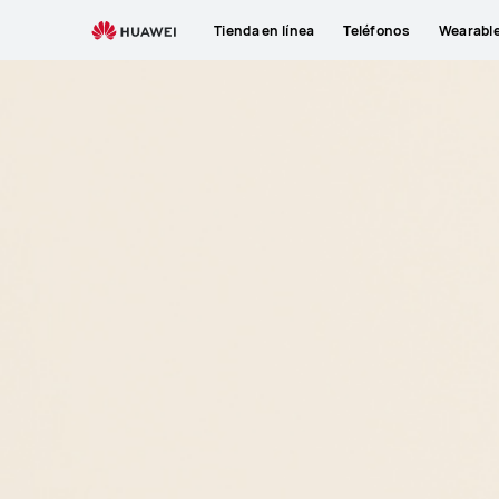
Tienda en línea
Teléfonos
Wearabl