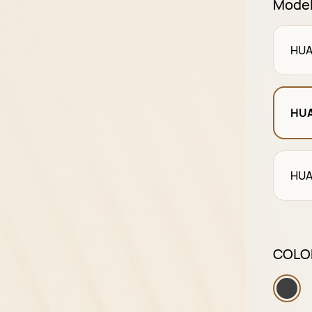
Mode
HUA
HUA
HUA
COLOR