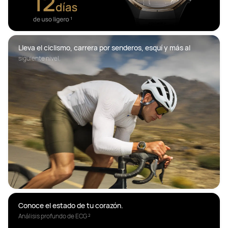
Lleva el ciclismo, carrera por senderos, esquí y más al 
siguiente nivel.
Análisis profundo de ECG ²