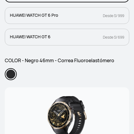
HUAWEI WATCH GT 6 Pro
Desde S/ 999
HUAWEI WATCH GT 6
Desde S/ 699
COLOR - Negro 46mm - Correa Fluoroelastómero