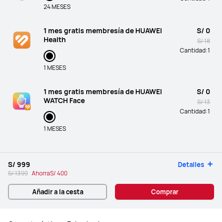
24 MESES
1 mes gratis membresía de HUAWEI
S/ 0
Health
S/ 18
Cantidad:
1
1 MESES
1 mes gratis membresía de HUAWEI
S/ 0
WATCH Face
S/ 13
Cantidad:
1
1 MESES
S/ 999
Detalles
S/ 1399
Ahorra
S/ 400
Añadir a la cesta
Comprar