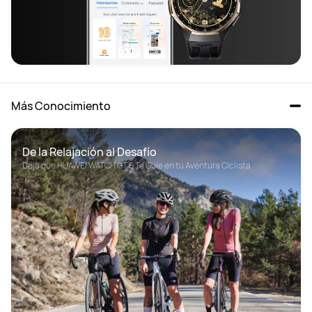
Más Conocimiento
De la Relajación al Desafío
Deja que HUAWEI WATCH GT 6 Te Guíe en tu Aventura Ciclista