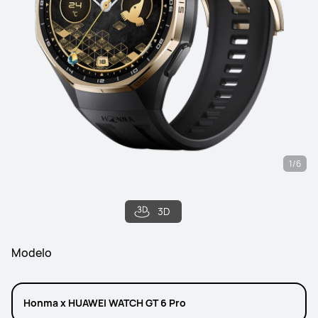
1/6
3D
Modelo
Honma x HUAWEI WATCH GT 6 Pro