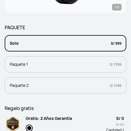
1/6
PAQUETE
Solo
S/ 999
Paquete 1
S/ 1399
Paquete 2
S/ 1499
Regalo gratis
Gratis: 2 Años Garantía
S/ 0
S/ 69
Cantidad:
1