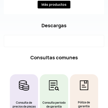
Más productos
Descargas
Consultas comunes
Póliza de
Consulta de
Consulta periodo
garantía
precios de piezas
de garantía