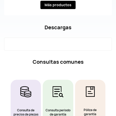
Más productos
Descargas
Consultas comunes
Póliza de
Consulta de
Consulta periodo
garantía
precios de piezas
de garantía