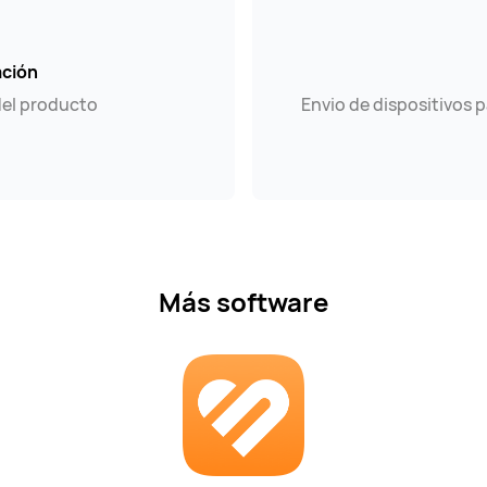
ación
del producto
Envio de dispositivos 
Más software