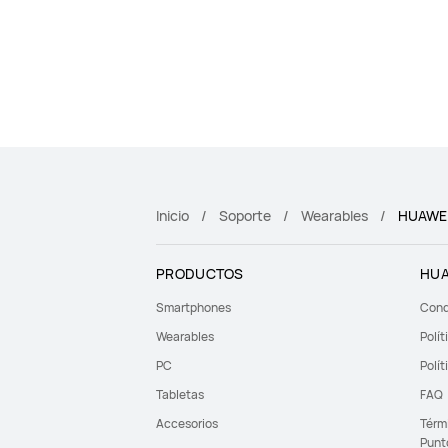
Inicio
Soporte
Wearables
HUAWEI
PRODUCTOS
HUA
Smartphones
Cond
Wearables
Polít
PC
Polít
Tabletas
FAQ
Accesorios
Térm
Punt