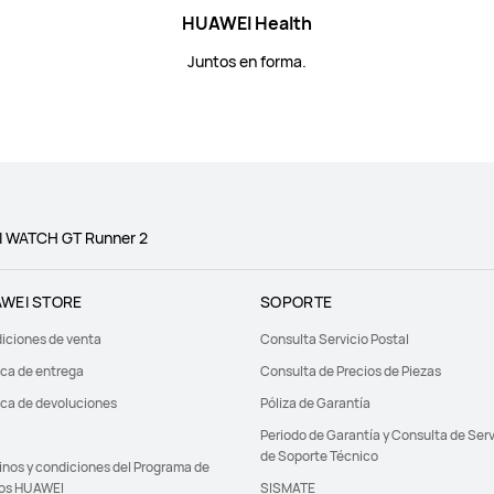
HUAWEI Health
Juntos en forma.
 WATCH GT Runner 2
WEI STORE
SOPORTE
iciones de venta
Consulta Servicio Postal
ica de entrega
Consulta de Precios de Piezas
ica de devoluciones
Póliza de Garantía
Periodo de Garantía y Consulta de Serv
de Soporte Técnico
inos y condiciones del Programa de
os HUAWEI
SISMATE