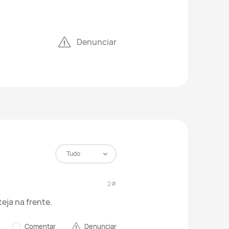
Denunciar
Tudo
2#
eja na frente.
Comentar
Denunciar