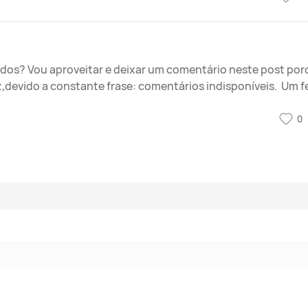
dos? Vou aproveitar e deixar um comentário neste post por
devido a constante frase: comentários indisponíveis. Um feli
0