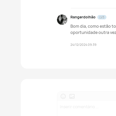
Rangerdolhão
LV3
Bom dia, como estão to
oportunidade outra vez,
24/12/2024 09:39
Inserir comentário ...