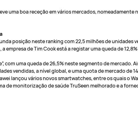
 teve uma boa receção em vários mercados, nomeadamente na
a
gunda posição neste ranking com 22,5 milhões de unidades 
 a empresa de Tim Cook está a registar uma queda de 12,8%
e”, com uma queda de 26,5% neste segmento de mercado. Ain
dades vendidas, a nível global, e uma quota de mercado de 1
awei lançou vários novos smartwatches, entre os quais o Wat
ma de monitorização de saúde TruSeen melhorado e a forn