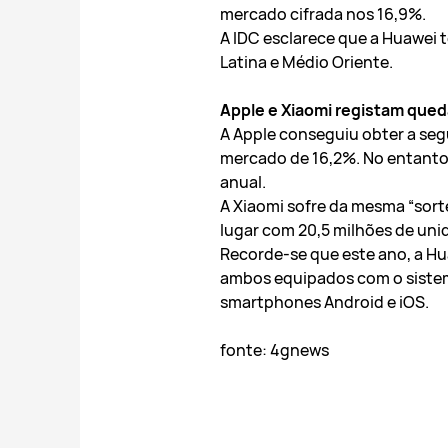
mercado cifrada nos 16,9%.
A IDC esclarece que a Huawei
Latina e Médio Oriente.
Apple e Xiaomi registam qued
A Apple conseguiu obter a se
mercado de 16,2%. No entanto,
anual.
A Xiaomi sofre da mesma “sort
lugar com 20,5 milhões de uni
Recorde-se que este ano, a Hu
ambos equipados com o siste
smartphones Android e iOS.
fonte: 4gnews