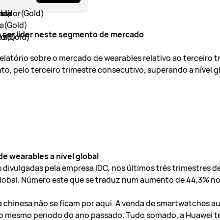
a ser líder neste segmento de mercado
relatório sobre o mercado de wearables relativo ao terceiro t
o, pelo terceiro trimestre consecutivo, superando a nível g
e wearables a nível global
divulgadas pela empresa IDC, nos últimos três trimestres d
 global. Número este que se traduz num aumento de 44,3% no
ca chinesa não se ficam por aqui. A venda de smartwatches 
ao mesmo período do ano passado. Tudo somado, a Huawei 