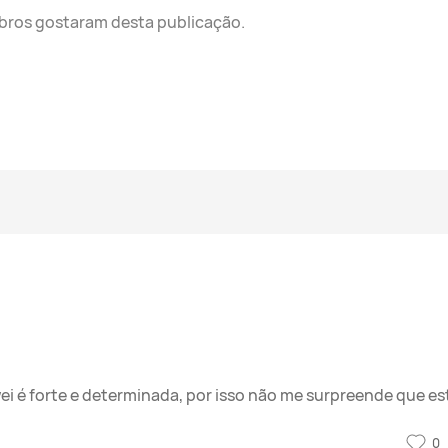
mbros
gostaram desta publicação.
 é forte e determinada, por isso não me surpreende que est
0