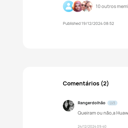
10 outros me
Published 19/12/2024 08:52
Comentários (2)
Rangerdolhão
LV3
Queiram ou não,a Huawei
24/12/2024 09:40