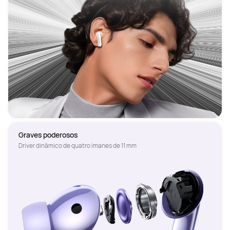
Graves poderosos
Driver dinâmico de quatro ímanes de 11 mm