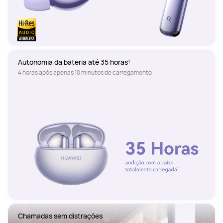
Autonomia da bateria até 35 horas¹
4 horas após apenas 10 minutos de carregamento
Chamadas sem distrações 