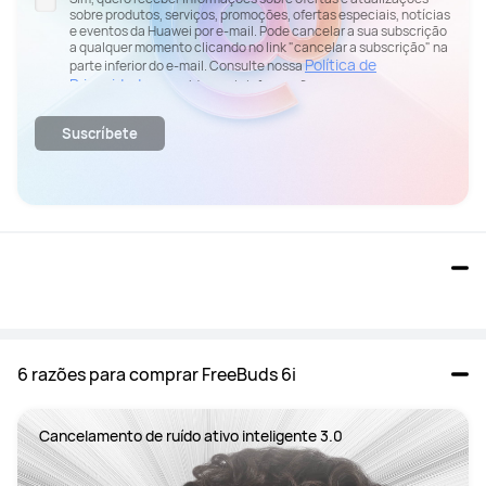
sobre produtos, serviços, promoções, ofertas especiais, notícias
e eventos da Huawei por e-mail. Pode cancelar a sua subscrição
a qualquer momento clicando no link "cancelar a subscrição" na
Política de
parte inferior do e-mail. Consulte nossa
Privacidade
para obter mais informações.
Suscríbete
6 razões para comprar FreeBuds 6i
Cancelamento de ruído ativo inteligente 3.0