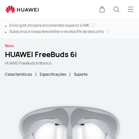
Abr
Carrinho
Pesquis
Envio gratuito para encomendas superior a 99€
Subscreva à nossa Newsletter e receba 8% de desconto
Novo
HUAWEI FreeBuds 6i
HUAWEI FreeBuds 6i Branco
Características
Especificações
Suporte