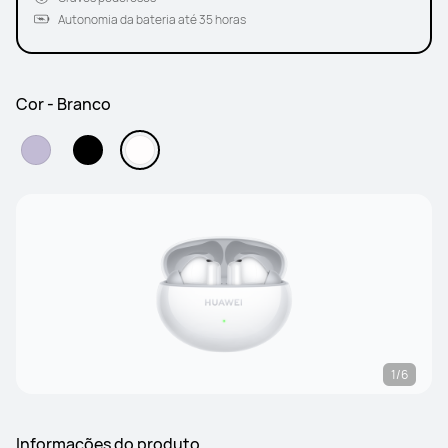
Autonomia da bateria até 35 horas
Cor - Branco
1/6
Informações do produto