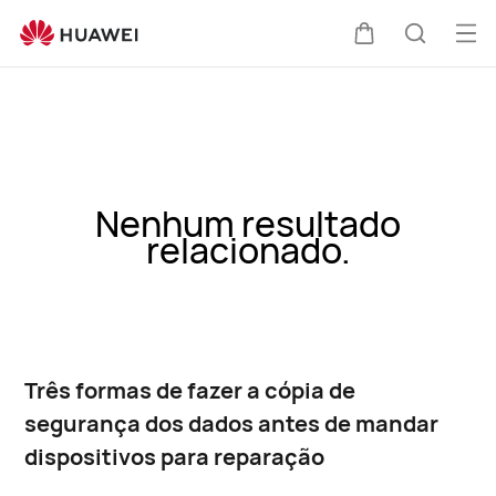
Abri
Carrinho
Pesquis
me
Nenhum resultado
relacionado.
Três formas de fazer a cópia de
segurança dos dados antes de mandar
dispositivos para reparação