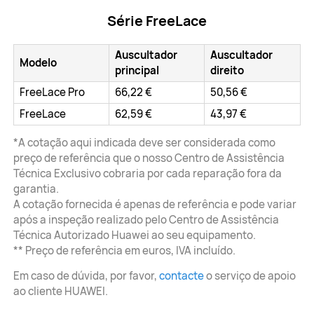
Série FreeLace
Auscultador
Auscultador
Modelo
principal
direito
FreeLace Pro
66,22 €
50,56 €
FreeLace
62,59 €
43,97 €
*A cotação aqui indicada deve ser considerada como
preço de referência que o nosso Centro de Assistência
Técnica Exclusivo cobraria por cada reparação fora da
garantia.
A cotação fornecida é apenas de referência e pode variar
após a inspeção realizado pelo Centro de Assistência
Técnica Autorizado Huawei ao seu equipamento.
** Preço de referência em euros, IVA incluído.
Em caso de dúvida, por favor,
contacte
o serviço de apoio
ao cliente HUAWEI.