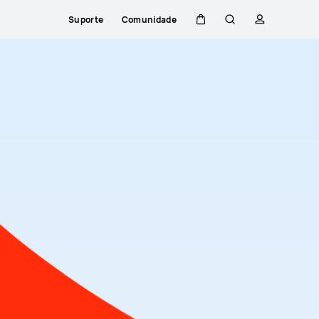
Suporte
Comunidade
Carrinho
Pesquisar
perfil
Close