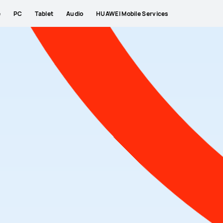
e
PC
Tablet
Audio
HUAWEI Mobile Services