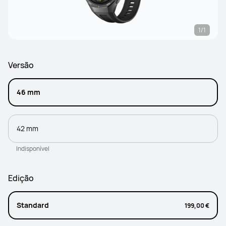
1/1
Versão
46 mm
42 mm
Indisponível
Edição
Standard
199,00 €