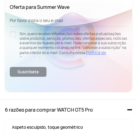
Oferta para Summer Wave
Por favor insira o seu e-mail
Sim, quero receber informações sobre ofertas e atualizações
sobre produtos, serviços, promoções, ofertas especiais, notícias
e eventos da Huawei por e-mail. Pode cancelar a sua subscrição
a qualquer momento clicando no link "cancelar a subscrição" na
Política de
parte inferior do e-mail. Consulte nossa
Privacidade
para obter mais informações.
Suscríbete
6 razões para comprar WATCH GT5 Pro