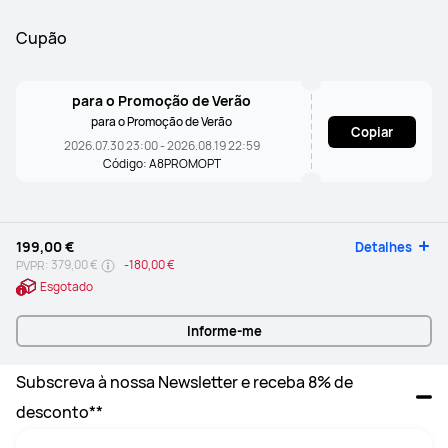
Cupão
para o Promoção de Verão
para o Promoção de Verão
Copiar
2026.07.30 23:00 - 2026.08.19 22:59
Código: A8PROMOPT
199,00 €
Detalhes
379,00 €
-
180,00 €
PVPR:
Esgotado
Informe-me
Subscreva à nossa Newsletter e receba 8% de 
desconto**