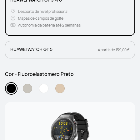
Desporto de nível profissional
Mapas de campos de golfe
Autonomia da bateria até 2 semanas
HUAWEI WATCH GT 5
A partir de 139,00 €
Cor - Fluoroelastómero Preto