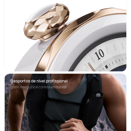
Desportos de nível profissional
golfe, mergulho e corrida em trilhos