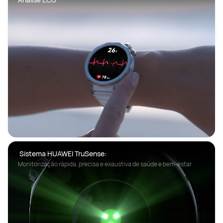
 Sistema HUAWEI TruSense:
Monitorização rápida, precisa e exaustiva de saúde e bem-estar