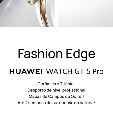
Fashion Edge
Cerâmica e Titânio
|
Desporto de nível profissional
Mapas de Campos de Golfe
|
1
Até 2 semanas de autonomia da bateria
2