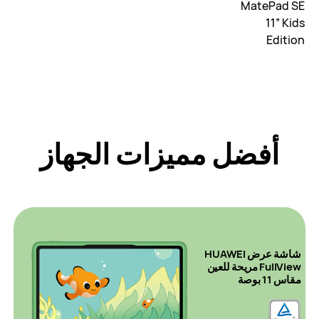
أفضل مميزات الجهاز
شاشة عرض HUAWEI
FullView مريحة للعين
مقاس 11 بوصة