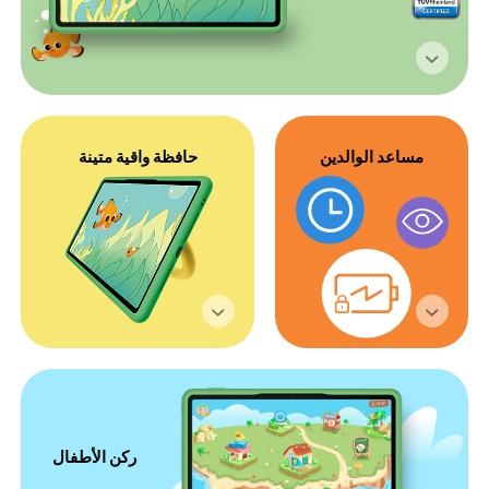
مساعد الوالدين
حافظة واقية
متينة
ركن الأطفال