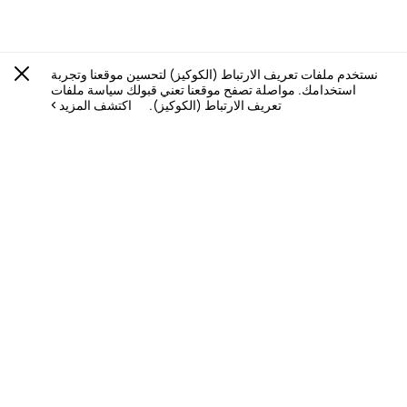
نستخدم ملفات تعريف الارتباط (الكوكيز) لتحسين موقعنا وتجربة
استخدامك. مواصلة تصفح موقعنا تعني قبولك سياسة ملفات
تعريف الارتباط (الكوكيز).
اكتشف المزيد