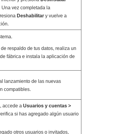
. Una vez completada la
presiona
Deshabilitar
y vuelve a
ción.
istema.
de respaldo de tus datos, realiza un
de fábrica e instala la aplicación de
al lanzamiento de las nuevas
n compatibles.
, accede a
Usuarios y cuentas
>
 verifica si has agregado algún usuario
egado otros usuarios o invitados,