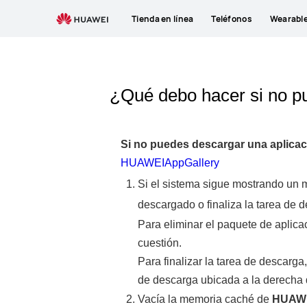
Tienda en línea
Teléfonos
Wearabl
¿Qué debo hacer si no p
Si no puedes descargar una aplicac
HUAWEIAppGallery
Si el sistema sigue mostrando un m
descargado o finaliza la tarea de d
Para eliminar el paquete de aplica
cuestión.
Para finalizar la tarea de descarga
de descarga ubicada a la derecha d
Vacía la memoria caché de
HUAW