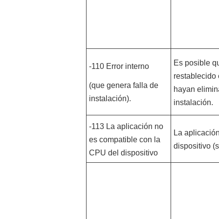
Es posible qu
-110 Error interno
restablecido
(que genera falla de
hayan elimina
instalación).
instalación.
-113 La aplicación no
La aplicació
es compatible con la
dispositivo (s
CPU del dispositivo