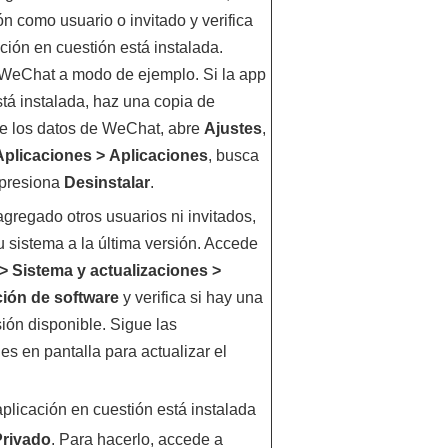
ón como usuario o invitado y verifica
ación en cuestión está instalada.
eChat a modo de ejemplo. Si la app
á instalada, haz una copia de
e los datos de WeChat, abre
Ajustes
,
Aplicaciones
>
Aplicaciones
, busca
presiona
Desinstalar
.
agregado otros usuarios ni invitados,
tu sistema a la última versión. Accede
>
Sistema y actualizaciones
>
ción de software
y verifica si hay una
ión disponible. Sigue las
es en pantalla para actualizar el
 aplicación en cuestión está instalada
Privado
. Para hacerlo, accede a