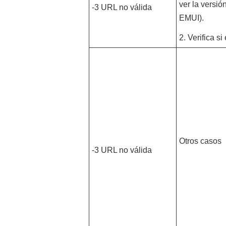
ver la versió
-3 URL no válida
EMUI).
2. Verifica si
Otros casos
-3 URL no válida