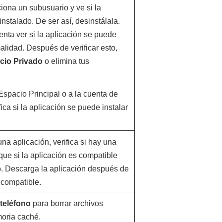
ciona un subusuario y ve si la
instalado. De ser así, desinstálala.
tenta ver si la aplicación se puede
alidad. Después de verificar esto,
cio Privado
o elimina tus
Espacio Principal o a la cuenta de
fica si la aplicación se puede instalar
a aplicación, verifica si hay una
que si la aplicación es compatible
vo. Descarga la aplicación después de
 compatible.
teléfono
para borrar archivos
oria caché.