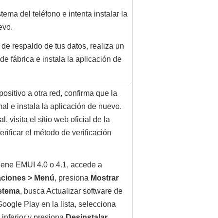
stema del teléfono e intenta instalar la
evo.
de respaldo de tus datos, realiza un
de fábrica e instala la aplicación de
positivo a otra red, confirma que la
al e instala la aplicación de nuevo.
l, visita el sitio web oficial de la
erificar el método de verificación
 tiene EMUI 4.0 o 4.1, accede a
aciones
>
Menú
, presiona
Mostrar
istema
, busca Actualizar software de
Google Play en la lista, selecciona
 inferior y presiona
Desinstalar