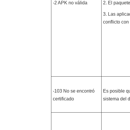
-2 APK no válida
2. El paquete
3. Las aplic
conflicto con
-103 No se encontró
Es posible q
certificado
sistema del d