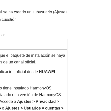
 si se ha creado un subusuario (Ajustes
n cuestión.
ma:
que el paquete de instalación se haya
s de un canal oficial.
plicación oficial desde
HUAWEI
ivo tiene instalado HarmonyOS,
instalado una versión de HarmonyOS
. Accede a
Ajustes
>
Privacidad
>
o
o
Ajustes
>
Usuarios y cuentas
>