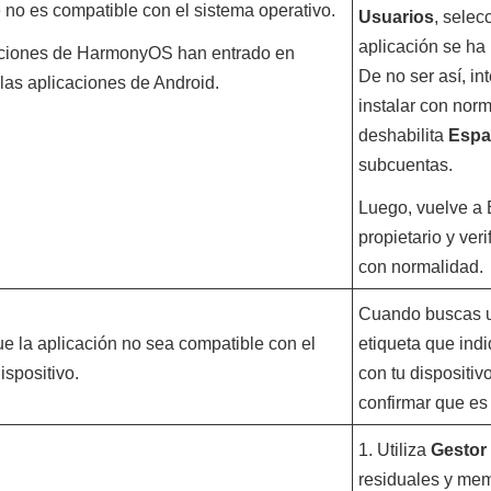
 no es compatible con el sistema operativo.
Usuarios
, selec
aplicación se ha 
aciones de HarmonyOS han entrado en
De no ser así, in
 las aplicaciones de Android.
instalar con norm
deshabilita
Espa
subcuentas.
Luego, vuelve a 
propietario y veri
con normalidad.
Cuando buscas un
ue la aplicación no sea compatible con el
etiqueta que indi
ispositivo.
con tu dispositi
confirmar que es
1. Utiliza
Gestor 
residuales y mem