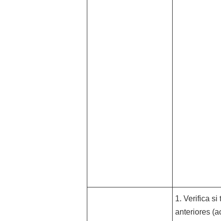
1. Verifica s
anteriores (