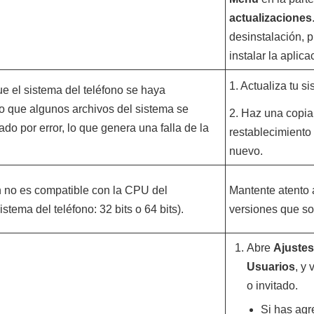
actualizaciones
desinstalación, 
instalar la aplica
1. Actualiza tu s
e el sistema del teléfono se haya
 o que algunos archivos del sistema se
2. Haz una copia 
do por error, lo que genera una falla de la
restablecimiento 
nuevo.
n no es compatible con la CPU del
Mantente atento 
istema del teléfono: 32 bits o 64 bits).
versiones que so
Abre
Ajustes
Usuarios
, y
o invitado.
Si has agr