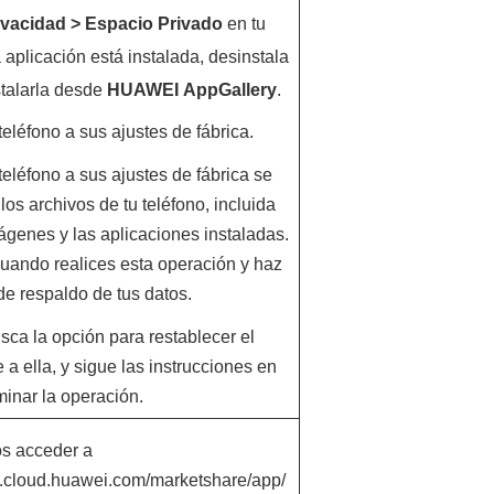
ivacidad
>
Espacio Privado
en tu
a aplicación está instalada, desinstala
stalarla desde
HUAWEI
AppGallery
.
teléfono a sus ajustes de fábrica.
 teléfono a sus ajustes de fábrica se
los archivos de tu teléfono, incluida
ágenes y las aplicaciones instaladas.
uando realices esta operación y haz
de respaldo de tus datos.
usca la opción para restablecer el
 a ella, y sigue las instrucciones en
minar la operación.
s acceder a
ry.cloud.huawei.com/marketshare/app/