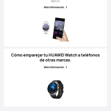
Watch.
Más información
Cómo emparejar tu HUAWEI Watch a teléfonos
de otras marcas.
Más información