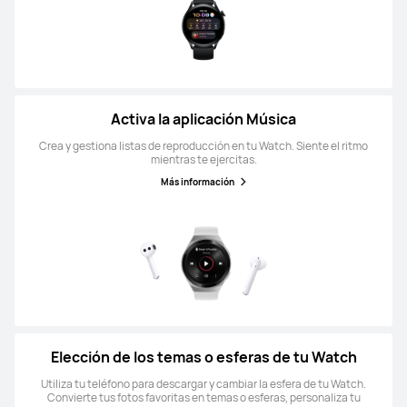
Activa la aplicación Música
Crea y gestiona listas de reproducción en tu Watch. Siente el ritmo
mientras te ejercitas.
Más información
Elección de los temas o esferas de tu Watch
Utiliza tu teléfono para descargar y cambiar la esfera de tu Watch.
Convierte tus fotos favoritas en temas o esferas, personaliza tu