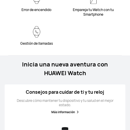
Error de encendido
Empareja tu Watch con tu
Smartphone
Gestión de llamadas
Inicia una nueva aventura con
HUAWEI Watch
Consejos para cuidar de ti y tu reloj
Descubre cómo mantener tu dispositivo y tu salud en el mejor
estado.
Más información