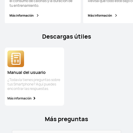
el consumo de calorías y la duración de
Revisa que todo esté bajo c
tu entrenamiento.
Más información
Más información
Descargas útiles
Manual del usuario
¿Todavía tienes preguntas sobre
tus Smartphone? Aquí puedes
encontrar las respuestas.
Más información
Más preguntas