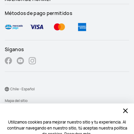
Métodos de pago permitidos
Síganos
Chile - Español
Mapa del sitio
Términos de uso
Declaración de privacidad
Utilizamos cookies para mejorar nuestro sitio y tu experiencia. Al
continuar navegando en nuestro sitio, tú aceptas nuestra política
Cookies