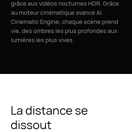
grâce aux vidéos nocturnes HDR. Grâce
au moteur cinématique avancé AI
Cinematic Engine, chaque scène prend
vie, des ombres les plus profondes aux
lumières les plus vives.
La distance se
dissout