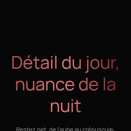
Détail du jour,
nuance de la
nuit
Restez net, de l'aube au crépuscule,