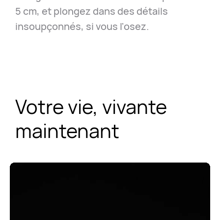
5 cm, et plongez dans des détails
insoupçonnés, si vous l'osez.
Votre vie, vivante
maintenant