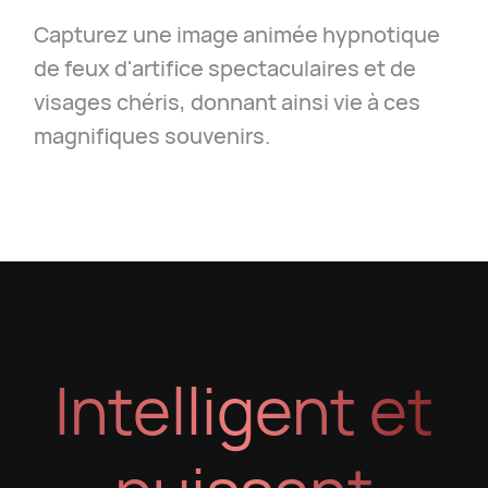
Capturez une image animée hypnotique
de feux d'artifice spectaculaires et de
visages chéris, donnant ainsi vie à ces
magnifiques souvenirs.
Intelligent et