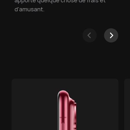
apporte quelque chose de frais et
d'amusant.