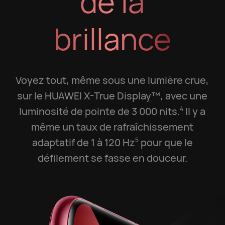
de la
brillance
Voyez tout, même sous une lumière crue,
sur le HUAWEI X-True Display™, avec une
luminosité de pointe de 3 000 nits.
Il y a
4
même un taux de rafraîchissement
adaptatif de 1 à 120 Hz
pour que le
5
défilement se fasse en douceur.