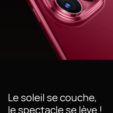
Le soleil se couche,
le spectacle se lève !