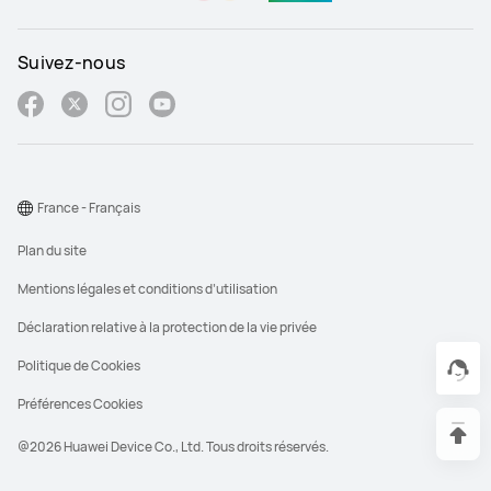
Suivez-nous
France - Français
Plan du site
Mentions légales et conditions d’utilisation
Déclaration relative à la protection de la vie privée
Politique de Cookies
Préférences Cookies
@2026 Huawei Device Co., Ltd. Tous droits réservés.