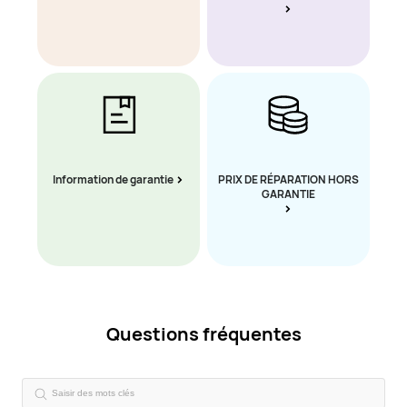
Information de garantie
PRIX DE RÉPARATION HORS
GARANTIE
Questions fréquentes