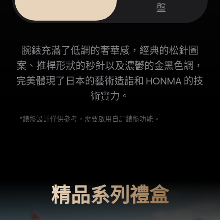
盤
腕錶充滿了低調的奢華感，經典的松針圖
案、推桿形狀的秒針以及濃鬱的金黑色調，
完美體現了日本的藝術造詣和 HONMA 的技
術實⁠力。
*錶盤設計僅供參考，需要啟用自訂錶盤功⁠能。
精品系列禮盒