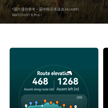
*圖片僅供參考。圖中所示手錶為 HUAWEI
WATCH GT 6 Pro。