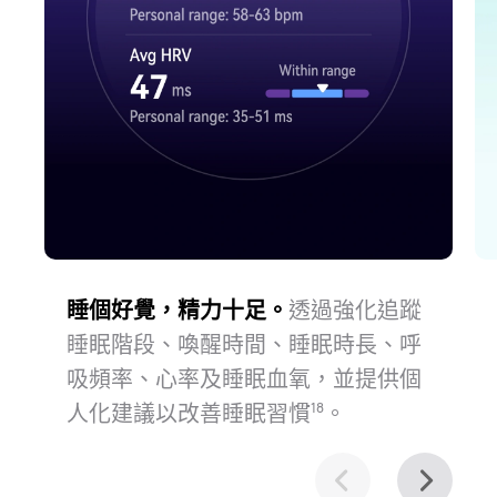
睡個好覺，精力十足。
透過強化追蹤
睡眠階段、喚醒時間、睡眠時長、呼
吸頻率、心率及睡眠血氧，並提供個
人化建議以改善睡眠習⁠慣⁠
。
18