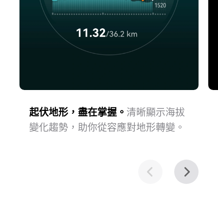
起伏地形，盡在掌握。
清晰顯示海拔
變化趨勢，助你從容應對地形轉⁠變。