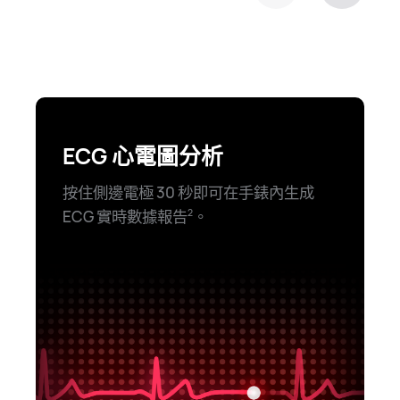
ECG 心電圖分析
按住側邊電極 30 秒即可在手錶內生成
ECG 實時數據報告⁠
。
2