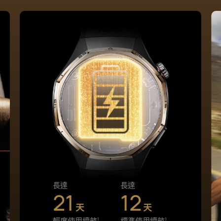
*圖片僅供參考。圖中所示手錶為 HUAWEI
WATCH GT 6 Pro。