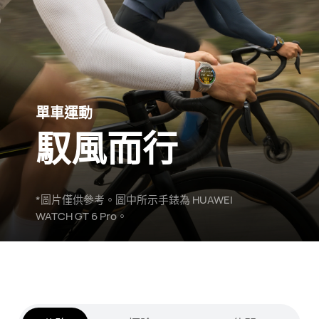
單車運動
馭風而行
*圖片僅供參考。圖中所示手錶為 HUAWEI
WATCH GT 6 Pro。