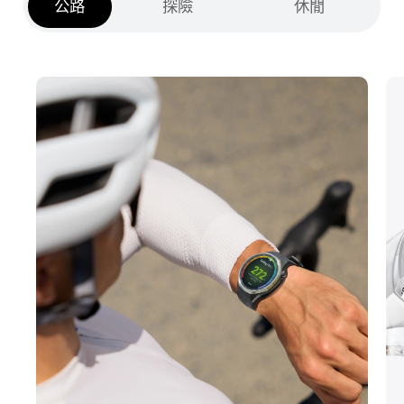
公路
探險
休閒