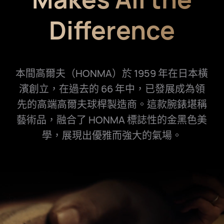
Difference
本間高爾夫（HONMA）於 1959 年在日本橫
濱創立，在過去的 66 年中，已發展成為領
先的高端高爾夫球桿製造商。這款腕錶堪稱
藝術品，融合了 HONMA 標誌性的金黑色美
學，展現出優雅而強大的氣⁠場。