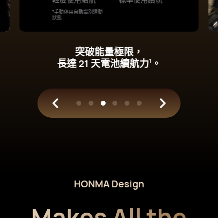
單車騎乘、越野跑、滑雪等運動體驗提升
到一個全新的高度。
HONMA Design
Makes All the