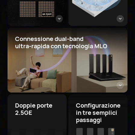
Connessione dual-band
ultra-rapida con tecnologia MLO
Doppie porte
Configurazione
2.5GE
in tre semplici
passaggi