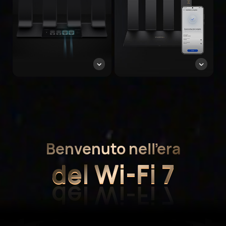
Benvenuto nell’era
del Wi-Fi 7
del Wi-Fi 7