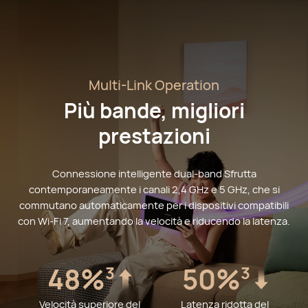
Multi-Link Operation
Più bande, migliori
prestazioni
Connessione intelligente dual-band Sfrutta
contemporaneamente i canali 2,4 GHz e 5 GHz, che si
commutano automaticamente per i dispositivi compatibili
con Wi-Fi 7, aumentando la velocità e riducendo la latenza.
48%
50%
3
3
Velocità superiore del
Latenza ridotta del