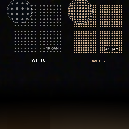
Wi-Fi 6
Wi-Fi 7