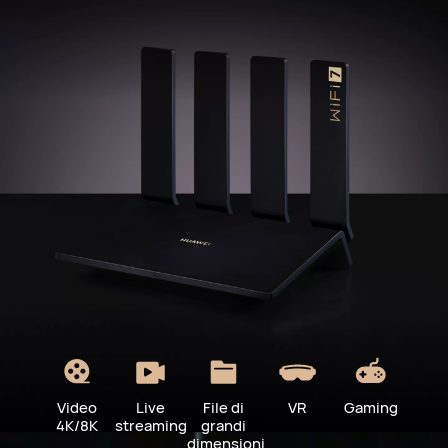
Video
Live
File di
VR
Gaming
4K/8K
streaming
grandi
dimensioni