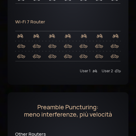
Wi-Fi 7 Router
User 1
User 2
Preamble Puncturing:
meno interferenze, più velocità
Other Routers