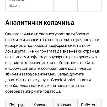
ei.com
Аналитички колачиња
Овие колачиња ни овозможуваат да ги броиме
посетите и изворите на посетители за да може да ги
измериме и подобриме перформансите на веб-
локацијата. Тие ни помагаат да знаеме кои страници
се најмногу и најмалку популарни и да видиме како
се движат корисниците низ веб-локацијата. Сите
информации што ги собираат овие колачиња се
збирни и затоа се анонимни. Сепак, другите
даватели на овие услуги, Google Analytics, ќе ги
обработуваат вашите лични податоци за да ги
обезбедат збирните податоци.
Подгруп
Колачињ
Колачињ
Работен