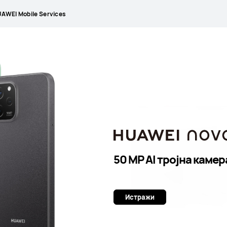
AWEI Mobile Services
50 MP AI тројна каме
Истражи