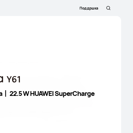
Поддршка
Пребарува
ра丨 22.5 W HUAWEI SuperCharge