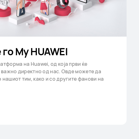
е го My HUAWEI
атформа на Huawei, од која први ќе
е важно директно од нас. Овде можете да
 нашиот тим, како и со другите фанови на