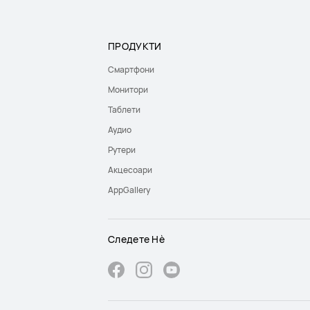
ПРОДУКТИ
Смартфони
Монитори
Таблети
Аудио
Рутери
Акцесоари
AppGallery
Следете Нѐ