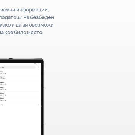
и важни информации.
 податоци на безбеден
 како и да ви овозможи
на кое било место.