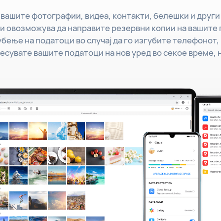
и вашите фотографии, видеа, контакти, белешки и друг
ви овозможува да направите резервни копии на вашите
бење на податоци во случај да го изгубите телефонот,
есувате вашите податоци на нов уред во секое време, 