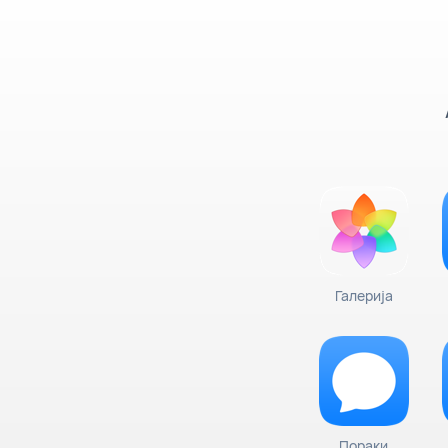
Галерија
Пораки