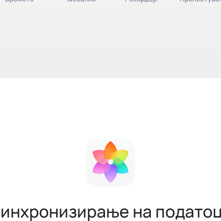
инхронизирање на подато