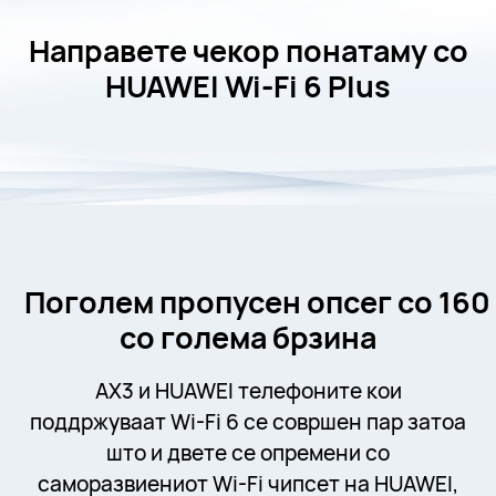
Направете чекор понатаму со
HUAWEI Wi-Fi 6 Plus
Поголем пропусен опсег со 160
со голема брзина
AX3 и HUAWEI телефоните кои
поддржуваат Wi-Fi 6 се совршен пар затоа
што и двете се опремени со
саморазвиениот Wi-Fi чипсет на HUAWEI,