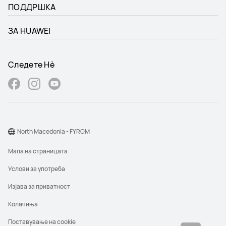
ПОДДРШКА
ЗА HUAWEI
Следете Нѐ
North Macedonia - FYROM
Мапа на страницата
Услови за употреба
Изјава за приватност
Колачиња
Поставување на cookie