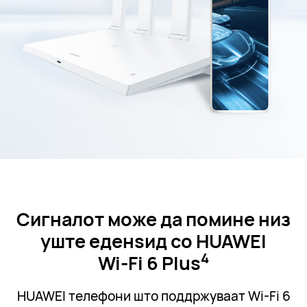
Сигналот може да помине низ
уште еден
ѕид со HUAWEI
4
Wi-Fi 6 Plus
HUAWEI телефони што поддржуваат Wi-Fi 6