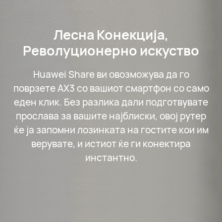
Лесна Конекција,
Револуционерно искуство
Huawei Share ви овозможува да го
поврзете AX3 со вашиот смартфон со само
еден клик. Без разлика дали подготвувате
прослава за вашите најблиски, овој рутер
ќе ја запомни лозинката на гостите кои им
верувате, и истиот ќе ги конектира
инстантно.