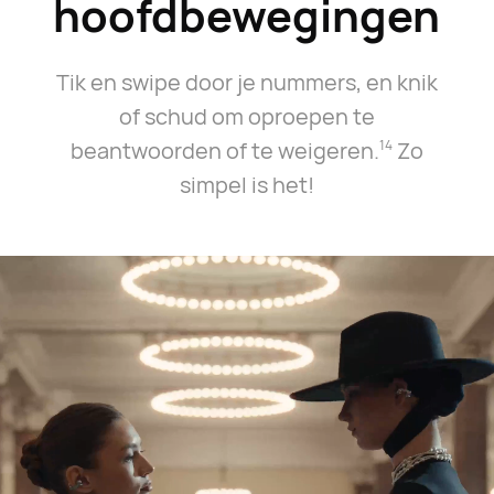
hoofdbewegingen
Tik en swipe door je nummers, en knik
3
of schud om oproepen te
beantwoorden of te weigeren.⁠
Zo
14
simpel is het!