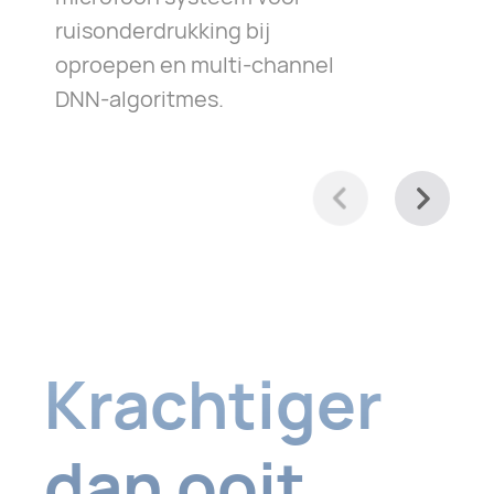
ruisonderdrukking bij
oproepen en multi-channel
DNN-algoritmes.
Krachtiger
dan
ooit,