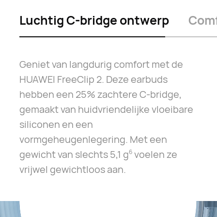
Luchtig C-bridge ontwerp
Comf
Geniet van langdurig comfort met de
HUAWEI FreeClip 2. Deze earbuds
hebben een 25% zachtere C-bridge,
gemaakt van huidvriendelijke vloeibare
siliconen en een
vormgeheugenlegering. Met een
gewicht van slechts 5,1 g
voelen ze
6
vrijwel gewichtloos aan.