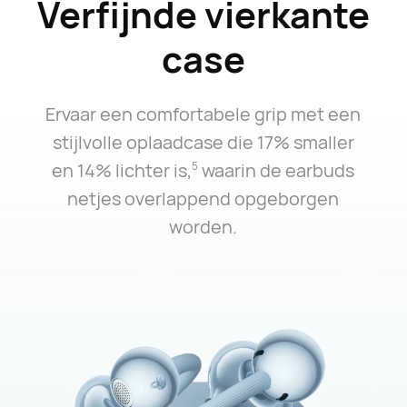
Verfijnde vierkante
case
Ervaar een comfortabele grip met een
stijlvolle oplaadcase die 17% smaller
en 14% lichter is,⁠
waarin de earbuds
5
netjes overlappend opgeborgen
worden.