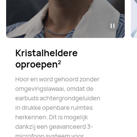
Kristalheldere
oproepen⁠
2
Hoor en word gehoord zonder
omgevingslawaai, omdat de
earbuds achtergrondgeluiden
in drukke openbare ruimtes
herkennen. Dit is mogelijk
dankzij een geavanceerd 3-
microfoon systeem voor