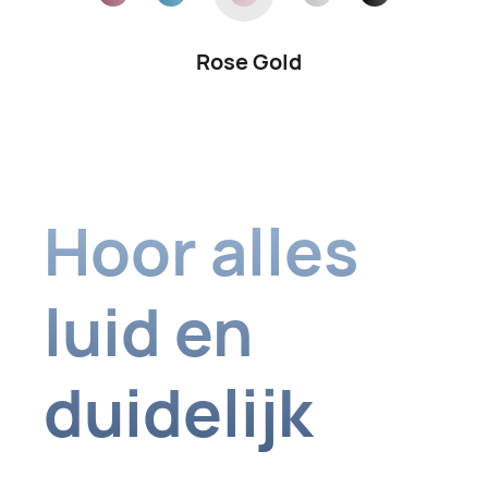
Wit
Hoor alles
luid en
duidelijk