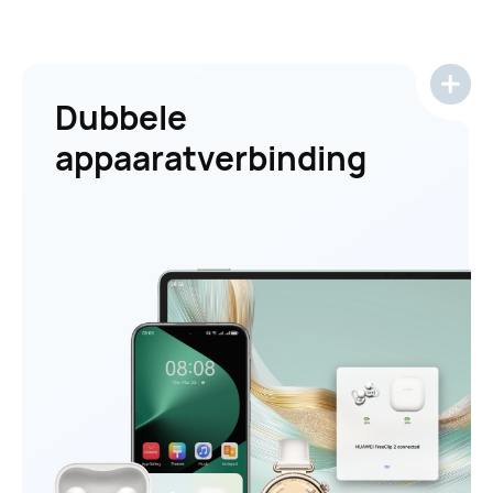
Dubbele
appaaratverbinding