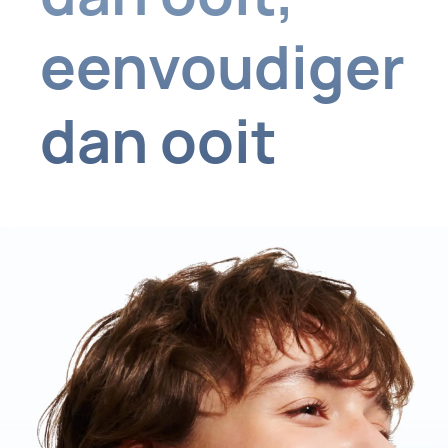
eenvoudiger
dan ooit