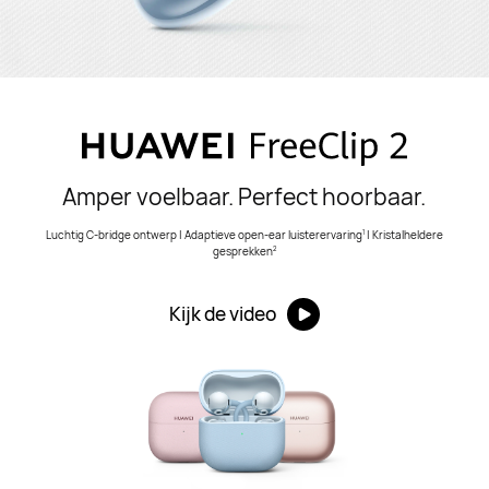
Amper voelbaar. Perfect hoorbaar.
Luchtig C-bridge ontwerp | Adaptieve open-ear luisterervaring
| Kristalheldere
1
gesprekken
2
Kijk de video