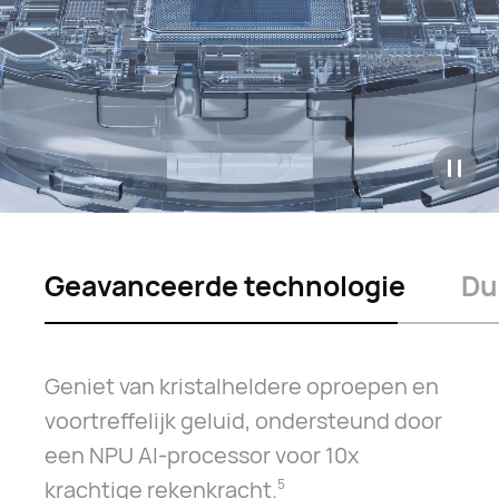
Geavanceerde technologie
Du
Geniet van kristalheldere oproepen en
voortreffelijk geluid, ondersteund door
een NPU AI-processor voor 10x
krachtige rekenkracht.⁠
5