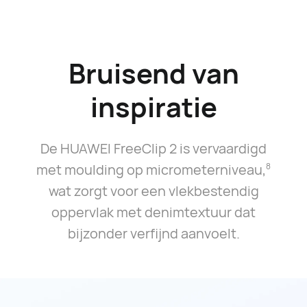
Bruisend van
inspiratie
De HUAWEI FreeClip 2 is vervaardigd
met moulding op micrometerniveau,⁠
8
wat zorgt voor een vlekbestendig
oppervlak met denimtextuur dat
bijzonder verfijnd aanvoelt.