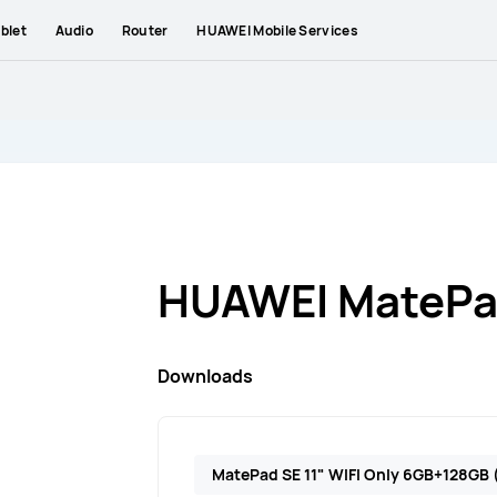
blet
Audio
Router
HUAWEI Mobile Services
HUAWEI MatePad
Downloads
MatePad SE 11" WIFI Only 6GB+128GB