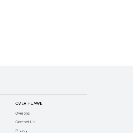
OVER HUAWEI
Over ons
Contact Us
Privacy