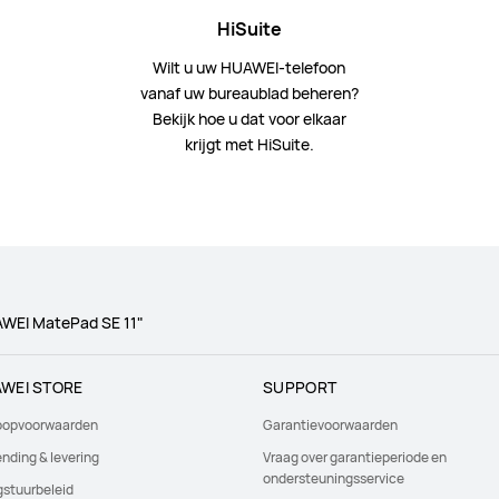
HiSuite
Wilt u uw HUAWEI-telefoon
vanaf uw bureaublad beheren?
Bekijk hoe u dat voor elkaar
krijgt met HiSuite.
WEI MatePad SE 11"
WEI STORE
SUPPORT
oopvoorwaarden
Garantievoorwaarden
nding & levering
Vraag over garantieperiode en
ondersteuningsservice
gstuurbeleid