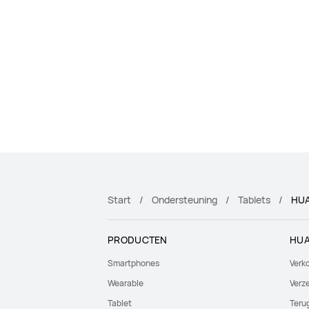
Start
Ondersteuning
Tablets
HUA
PRODUCTEN
HUA
Smartphones
Verk
Wearable
Verze
Tablet
Teru