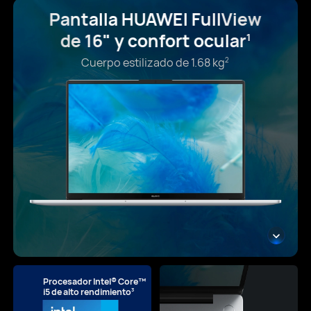
Pantalla HUAWEI FullView
de 16" y confort ocular
1
Cuerpo estilizado de 1.68 kg
2
Procesador Intel® Core™
3
i5 de alto rendimiento