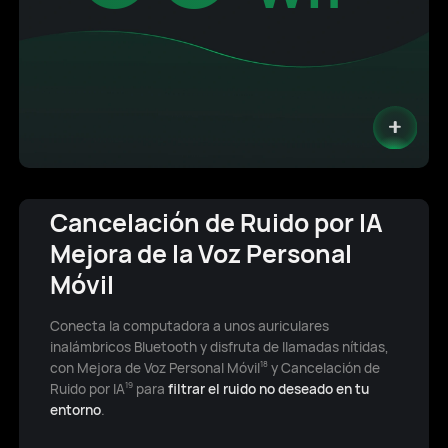
Cancelación de Ruido por IA
Mejora de la Voz Personal
Móvil
Conecta la computadora a unos auriculares
inalámbricos Bluetooth y disfruta de llamadas nítidas,
con Mejora de Voz Personal Móvil
y Cancelación de
18
Ruido por IA
para
filtrar el ruido no deseado en tu
19
entorno
.