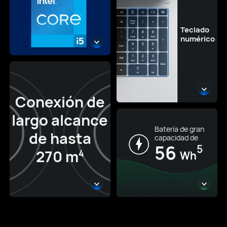
Teclado
numérico
Conexión de
largo alcance
Batería de gran
de hasta
capacidad de
56
5
270 m
4
Wh