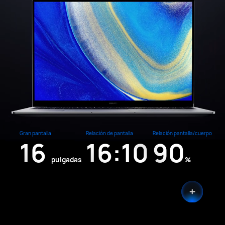
Gran pantalla
Relación de pantalla
Relación pantalla/cuerpo
16
16:10
90
pulgadas
%