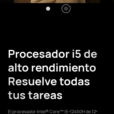
Procesador i5 de
alto rendimiento
Resuelve todas
tus tareas
El procesador Intel® Core™ i5-12450H de 12ª