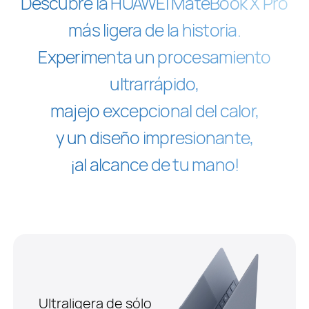
Descubre la HUAWEI MateBook X Pro
más ligera de la historia.
Experimenta un procesamiento
ultrarrápido,
majejo excepcional del calor,
y un diseño impresionante,
¡al alcance de tu mano!
Ultraligera de sólo