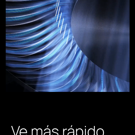
0
1
Ve más rápido
2