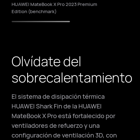
7
HUAWEI MateBook X Pro 2023 Premium
Edition (benchmark)
8
9
0
Olvídate del
sobrecalentamiento
El sistema de disipación térmica
HUAWEI Shark Fin de la HUAWEI
MateBook X Pro está fortalecido por
ventiladores de refuerzo y una
configuración de ventilación 3D, con