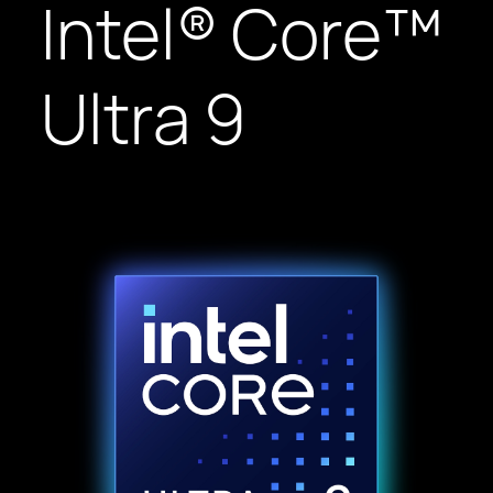
Intel® Core™
Ultra 9