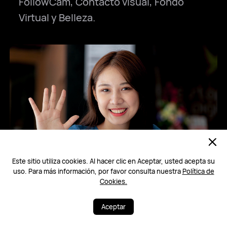
FollowCam, Contacto visual, Fondo
Virtual y Belleza.
Este sitio utiliza cookies. Al hacer clic en Aceptar, usted acepta su
uso. Para más información, por favor consulta nuestra
Política de
Cookies.
Belleza
Aceptar
Resalta tu encanto