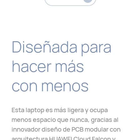
Mira el video
Diseñada para
hacer más
con menos
Esta laptop es más ligera y ocupa
menos espacio que nunca, gracias al
innovador diseño de PCB modular con
arquitectura HUAWEI Cloud Falcon y