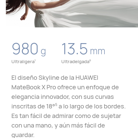
980
13.5
g
mm
Ultraligera
Ultradelgada
1
6
El diseño Skyline de la HUAWEI
MateBook X Pro ofrece un enfoque de
elegancia innovador, con sus curvas
inscritas de 18°
a lo largo de los bordes.
5
Es tan fácil de admirar como de sujetar
con una mano, y aún más fácil de
guardar.