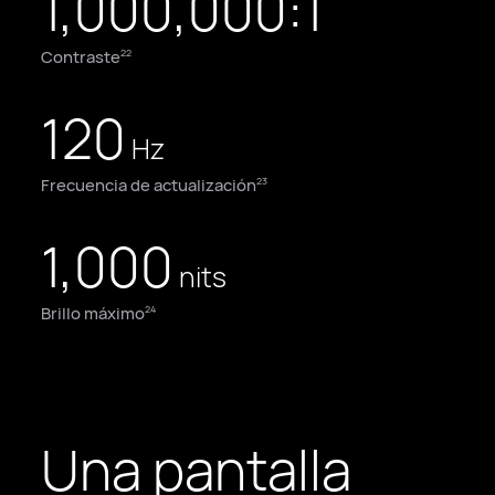
1,000,000:1
Contraste
22
120
Hz
Frecuencia de actualización
23
1,000
nits
Brillo máximo
24
Una pantalla