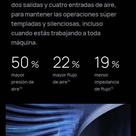
dos salidas y cuatro entradas de aire,
para mantener las operaciones súper
templadas y silenciosas, incluso
cuando estás trabajando a toda
máquina.
50
22
19
%
%
%
mayor
mayor flujo
menor
presión de
de aire
impedancia
14
aire
de flujo
14
14