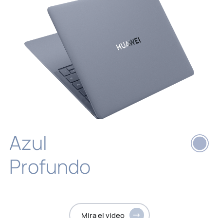
Azul
Profundo
Mira el video