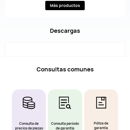
Más productos
Descargas
Consultas comunes
Póliza de
Consulta de
Consulta periodo
garantía
precios de piezas
de garantía