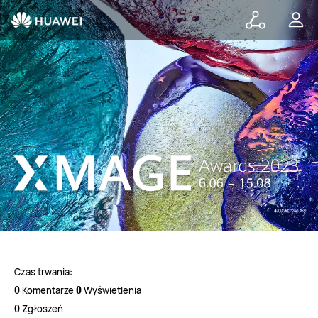
xmage-
awards
Czas trwania:
0
Komentarze
0
Wyświetlenia
0
Zgłoszeń