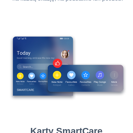
Karty SmartCare