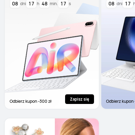
08
17
48
16
08
17
dni
h
min.
s
dni
Zapisz się
Odbierz kupon -300 zł
Odbierz kupon 