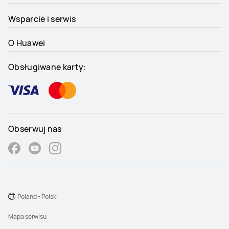
Wsparcie i serwis
O Huawei
Obsługiwane karty:
Obserwuj nas
Poland - Polski
Mapa serwisu