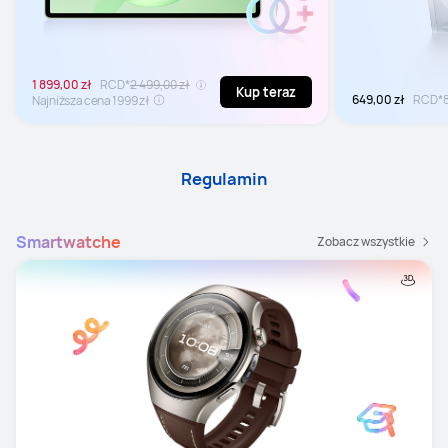
1 899,00 zł
RCD*
2 499,00 zł
Kup teraz
649,00 zł
RCD*
Najniższa cena 1999 zł
Regulamin
Smartwatche
Zobacz wszystkie