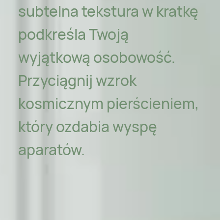
subtelna tekstura w kratkę
podkreśla Twoją
wyjątkową osobowość.
Przyciągnij wzrok
kosmicznym pierścieniem,
który ozdabia wyspę
aparatów.