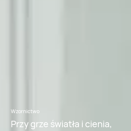
Wzornictwo
Przy grze światła i cienia,