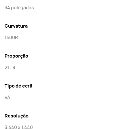
34 polegadas
Curvatura
1500R
Proporção
21 : 9
Tipo de ecrã
VA
Resolução
3.440 x 1.440