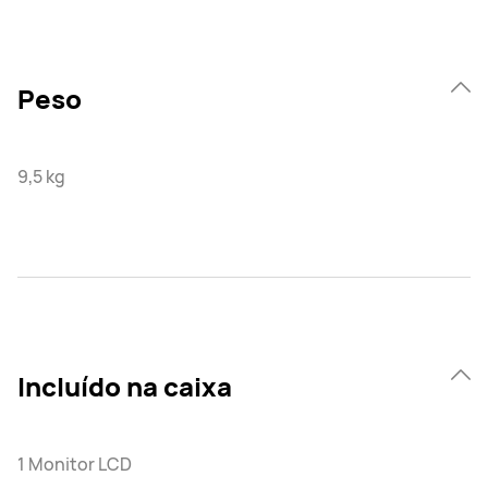
Peso
9,5 kg
Incluído na caixa
1 Monitor LCD