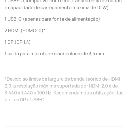
1 USB-C (compatível com ecrã, transferência de dados
e capacidade de carregamento máxima de 10 W)
1 USB-C (apenas para fonte de alimentação)
2 HDMI (HDMI 2.0)*
1 DP (DP 1.4)
1 saída para microfone e auriculares de 3,5 mm
*Devido ao limite de largura de banda teórico de HDMI
2.0, a resolução máxima suportada por HDMI 2.0 é de
3.440 x 1.440 a 100 Hz. Recomendamos a utilização das
portas DP e USB-C.