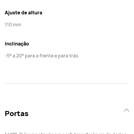
Ajuste de altura
110 mm
Inclinação
-5° a 20° para a frente e para trás
Portas