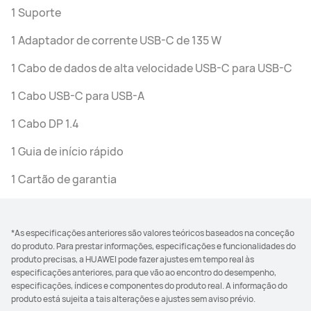
1 Suporte
1 Adaptador de corrente USB-C de 135 W
1 Cabo de dados de alta velocidade USB-C para USB-C
1 Cabo USB-C para USB-A
1 Cabo DP 1.4
1 Guia de início rápido
1 Cartão de garantia
*As especificações anteriores são valores teóricos baseados na conceção
do produto. Para prestar informações, especificações e funcionalidades do
produto precisas, a HUAWEI pode fazer ajustes em tempo real às
especificações anteriores, para que vão ao encontro do desempenho,
especificações, índices e componentes do produto real. A informação do
produto está sujeita a tais alterações e ajustes sem aviso prévio.