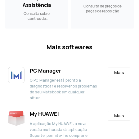
Assistência
Consulta de preços de
peças de reposição
Consulta sobre
centros de
assistência nas
proximidades.
Mais softwares
PC Manager
Mais
O PC Manager está pronto a
diagnosticar e resolver os problemas
do seu Matebook em qualquer
altura.
My HUAWEI
Mais
A aplicação My HUAWEI, a nova
versão melhorada da aplicação
Suporte, permite-lhe comprar e