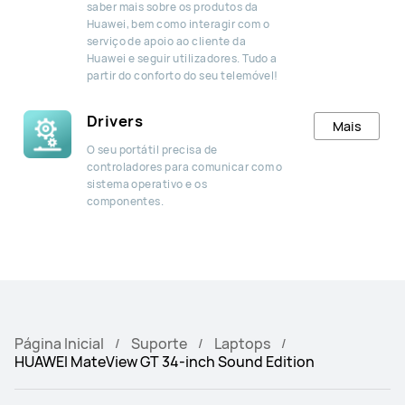
saber mais sobre os produtos da
Huawei, bem como interagir com o
serviço de apoio ao cliente da
Huawei e seguir utilizadores. Tudo a
partir do conforto do seu telemóvel!
Drivers
Mais
O seu portátil precisa de
controladores para comunicar com o
sistema operativo e os
componentes.
Página Inicial
Suporte
Laptops
HUAWEI MateView GT 34-inch Sound Edition