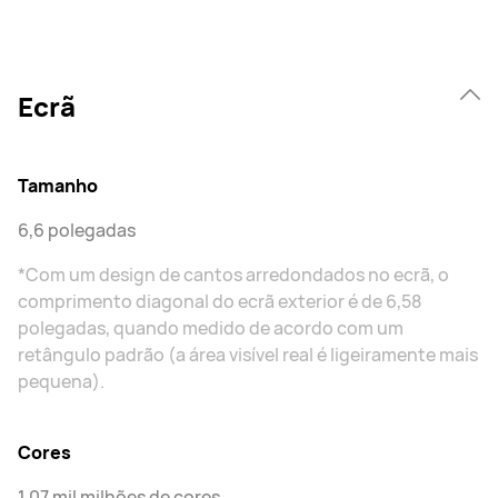
Ecrã
Tamanho
6,6 polegadas
*Com um design de cantos arredondados no ecrã, o
comprimento diagonal do ecrã exterior é de 6,58
polegadas, quando medido de acordo com um
retângulo padrão (a área visível real é ligeiramente mais
pequena).
Cores
1.07 mil milhões de cores