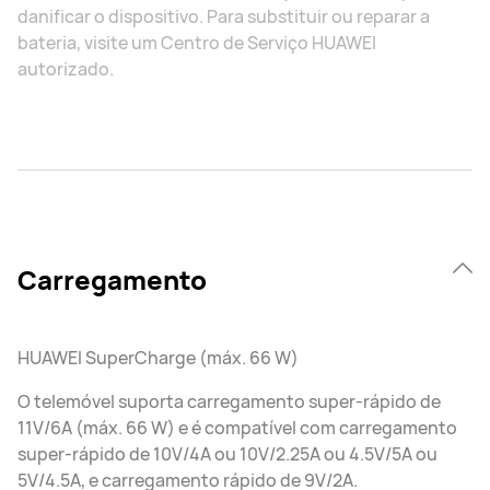
danificar o dispositivo. Para substituir ou reparar a
bateria, visite um Centro de Serviço HUAWEI
autorizado.
Carregamento
HUAWEI SuperCharge (máx. 66 W)
O telemóvel suporta carregamento super-rápido de
11V/6A (máx. 66 W) e é compatível com carregamento
super-rápido de 10V/4A ou 10V/2.25A ou 4.5V/5A ou
5V/4.5A, e carregamento rápido de 9V/2A.