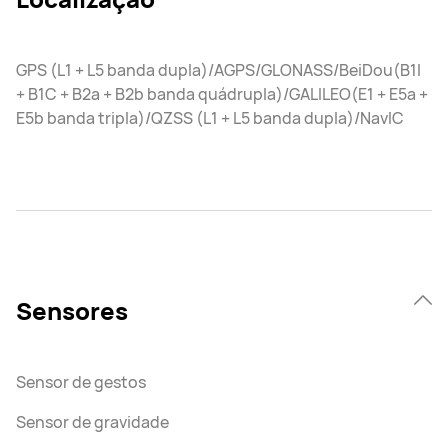
GPS (L1 + L5 banda dupla)/AGPS/GLONASS/BeiDou(B1I
+ B1C + B2a + B2b banda quádrupla)/GALILEO(E1 + E5a +
E5b banda tripla)/QZSS (L1 + L5 banda dupla)/NavIC
Sensores
Sensor de gestos
Sensor de gravidade