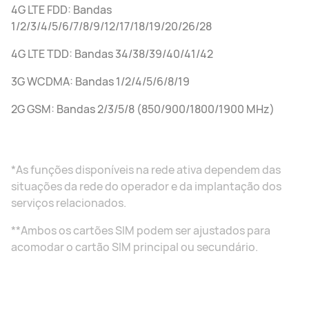
4G LTE FDD: Bandas
1/2/3/4/5/6/7/8/9/12/17/18/19/20/26/28
4G LTE TDD: Bandas 34/38/39/40/41/42
3G WCDMA: Bandas 1/2/4/5/6/8/19
2G GSM: Bandas 2/3/5/8 (850/900/1800/1900 MHz)
*As funções disponíveis na rede ativa dependem das
situações da rede do operador e da implantação dos
serviços relacionados.
**Ambos os cartões SIM podem ser ajustados para
acomodar o cartão SIM principal ou secundário.