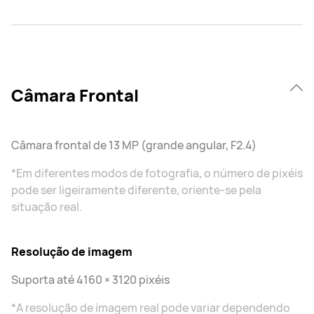
Câmara Frontal
Câmara frontal de 13 MP (grande angular, F2.4)
*Em diferentes modos de fotografia, o número de pixéis
pode ser ligeiramente diferente, oriente-se pela
situação real.
Resolução de imagem
Suporta até 4160 × 3120 pixéis
*A resolução de imagem real pode variar dependendo