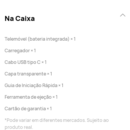
Na Caixa
Telemóvel (bateria integrada) × 1
Carregador × 1
Cabo USB tipo C × 1
Capa transparente × 1
Guia de Iniciação Rápida × 1
Ferramenta de ejeção × 1
Cartão de garantia × 1
*Pode variar em diferentes mercados. Sujeito ao
produto real.