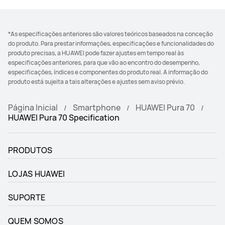
*As especificações anteriores são valores teóricos baseados na conceção
do produto. Para prestar informações, especificações e funcionalidades do
produto precisas, a HUAWEI pode fazer ajustes em tempo real às
especificações anteriores, para que vão ao encontro do desempenho,
especificações, índices e componentes do produto real. A informação do
produto está sujeita a tais alterações e ajustes sem aviso prévio.
Página Inicial
Smartphone
HUAWEI Pura 70
HUAWEI Pura 70 Specification
PRODUTOS
LOJAS HUAWEI
SUPORTE
QUEM SOMOS