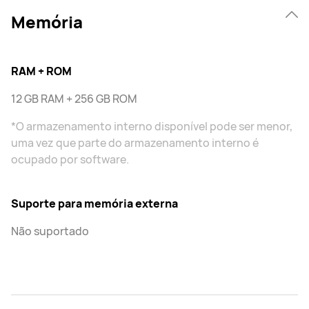
Memória
RAM + ROM
12 GB RAM + 256 GB ROM
*O armazenamento interno disponível pode ser menor,
uma vez que parte do armazenamento interno é
ocupado por software.
Suporte para memória externa
Não suportado