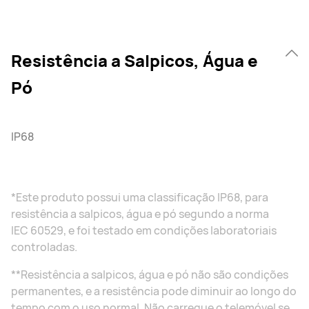
Resistência a Salpicos, Água e
Pó
IP68
*Este produto possui uma classificação IP68, para
resistência a salpicos, água e pó segundo a norma
IEC 60529, e foi testado em condições laboratoriais
controladas.
**Resistência a salpicos, água e pó não são condições
permanentes, e a resistência pode diminuir ao longo do
tempo com o uso normal. Não carregue o telemóvel se