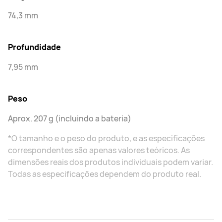
74,3 mm
Profundidade
7,95 mm
Peso
Aprox. 207 g (incluindo a bateria)
*O tamanho e o peso do produto, e as especificações
correspondentes são apenas valores teóricos. As
dimensões reais dos produtos individuais podem variar.
Todas as especificações dependem do produto real.