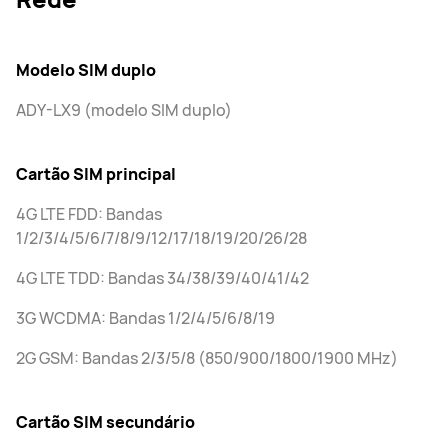
Modelo SIM duplo
ADY-LX9 (modelo SIM duplo)
Cartão SIM principal
4G LTE FDD: Bandas
1/2/3/4/5/6/7/8/9/12/17/18/19/20/26/28
4G LTE TDD: Bandas 34/38/39/40/41/42
3G WCDMA: Bandas 1/2/4/5/6/8/19
2G GSM: Bandas 2/3/5/8 (850/900/1800/1900 MHz)
Cartão SIM secundário