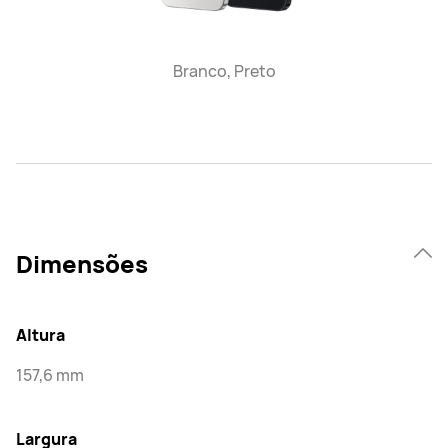
Branco, Preto
Dimensões
Altura
157,6 mm
Largura