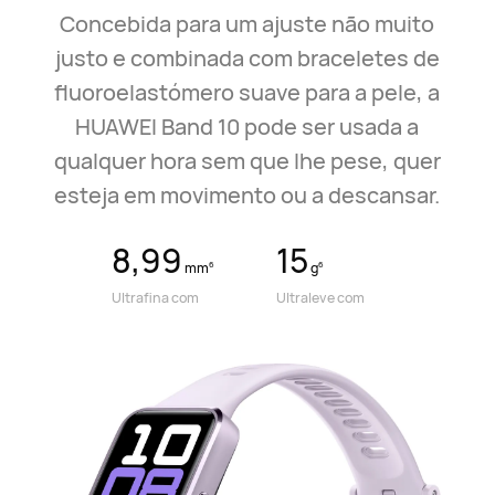
Concebida para um ajuste não muito
justo e combinada com braceletes de
fluoroelastómero suave para a pele, a
HUAWEI Band 10 pode ser usada a
qualquer hora sem que lhe pese, quer
esteja em movimento ou a descansar.
8,99
15
6
6
mm
g
Ultrafina com
Ultraleve com