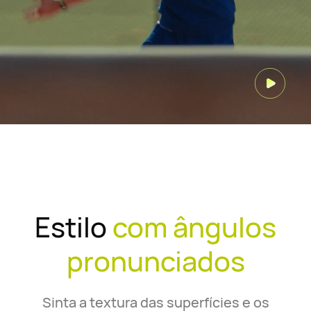
Estilo
com ângulos
pronunciados
Sinta a textura das superfícies e os