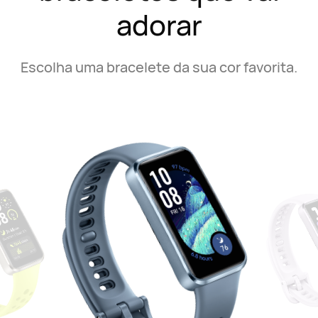
adorar
Escolha uma bracelete da sua cor favorita.