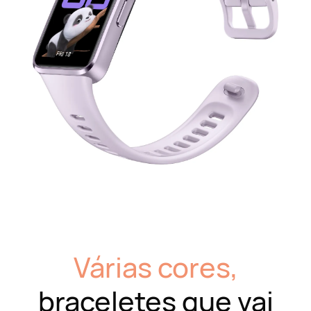
Várias cores,
braceletes que vai