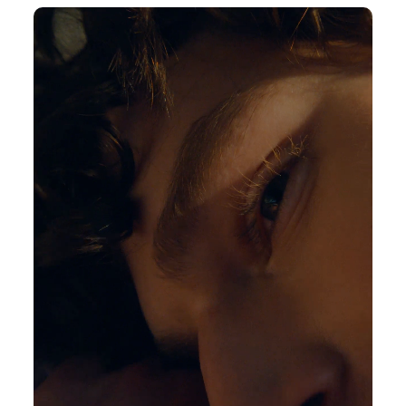
45
min