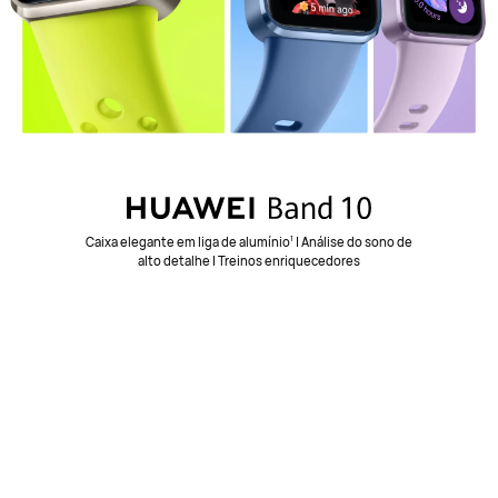
Caixa elegante em liga de alumínio
| Análise do sono de
1
alto detalhe | Treinos enriquecedores