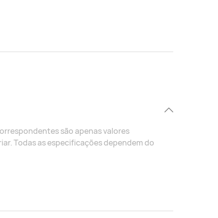
correspondentes são apenas valores
riar. Todas as especificações dependem do