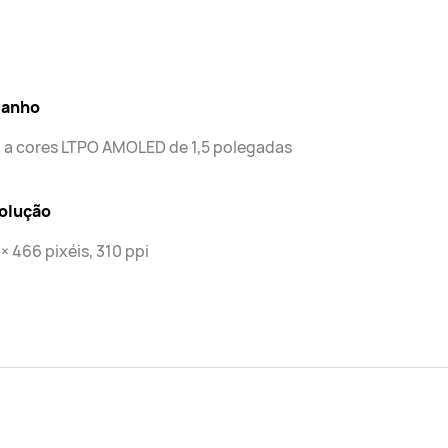
anho
 a cores LTPO AMOLED de 1,5 polegadas
olução
× 466 pixéis, 310 ppi