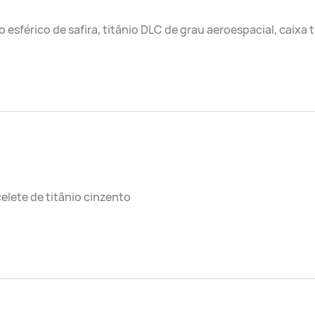
o esférico de safira, titânio DLC de grau aeroespacial, caixa
elete de titânio cinzento