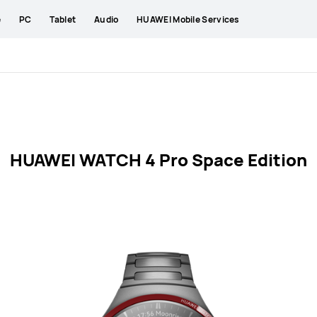
e
PC
Tablet
Audio
HUAWEI Mobile Services
HUAWEI WATCH 4 Pro Space Edition