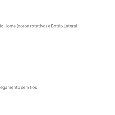
o Home (coroa rotativa) e Botão Lateral
regamento sem fios