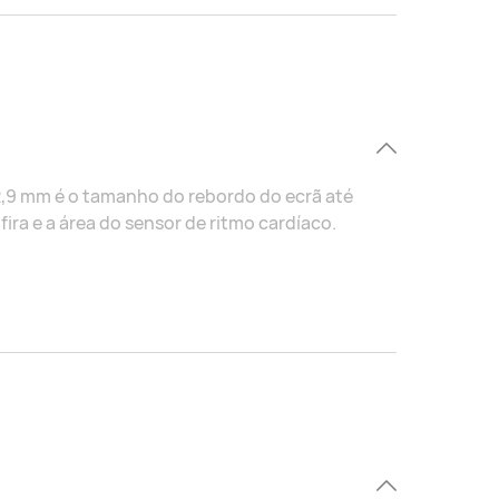
12,9 mm é o tamanho do rebordo do ecrã até
afira e a área do sensor de ritmo cardíaco.