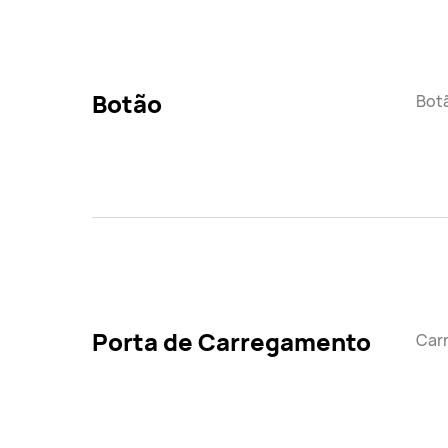
Botão
Botã
Porta de Carregamento
Car