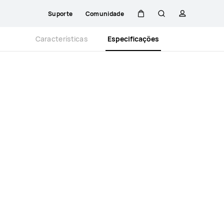
Suporte
Comunidade
Carrinho
Pesquisar
perfil
Close
Características
Especificações