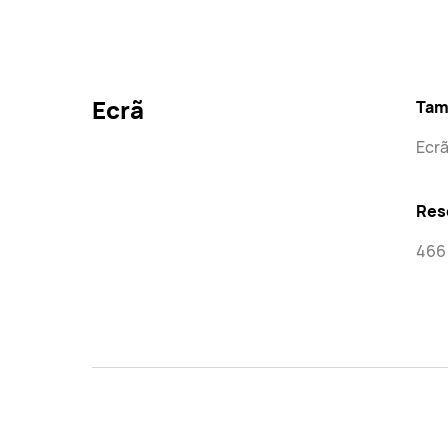
Ecrã
Tam
Ecrã
Res
466 