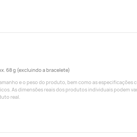
x. 68 g (excluindo a bracelete)
tamanho e o peso do produto, bem como as especificações 
icos. As dimensões reais dos produtos individuais podem va
uto real.