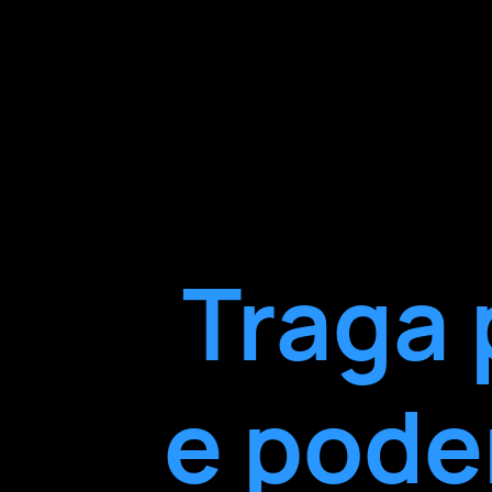
Traga 
e pode