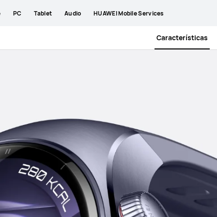
e
PC
Tablet
Audio
HUAWEI Mobile Services
Características