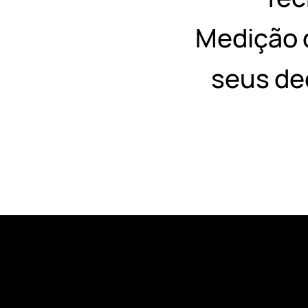
Medição 
seus de