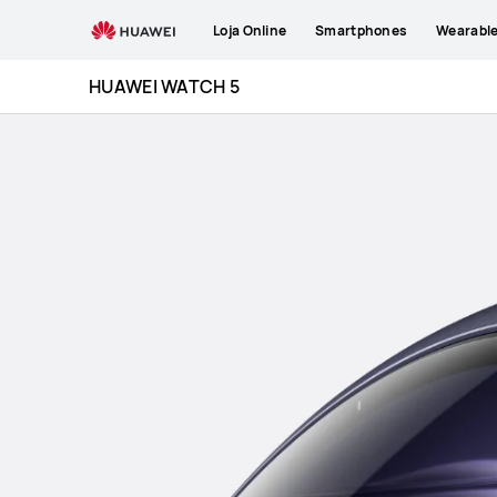
HUAWEI
Loja Online
Smartphones
Wearabl
WATCH
5
HUAWEI WATCH 5