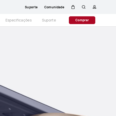
Suporte
Comunidade
Carrinho
Pesquisar
perfil
Close
Especificações
Suporte
Comprar