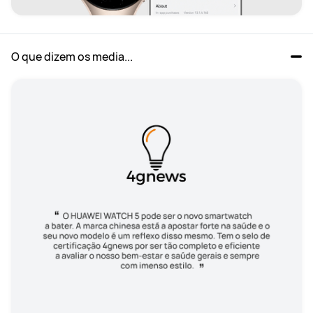
O que dizem os media...