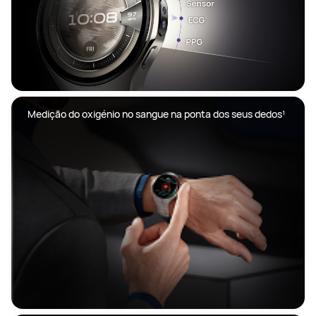
 Medição do oxigénio no sangue na ponta dos seus dedos¹