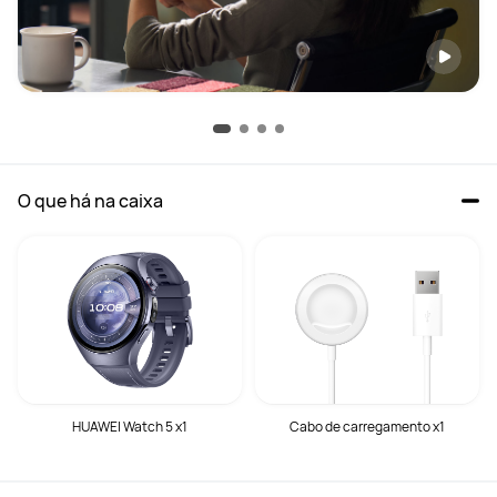
O que há na caixa
HUAWEI Watch 5 x1
Cabo de carregamento x1