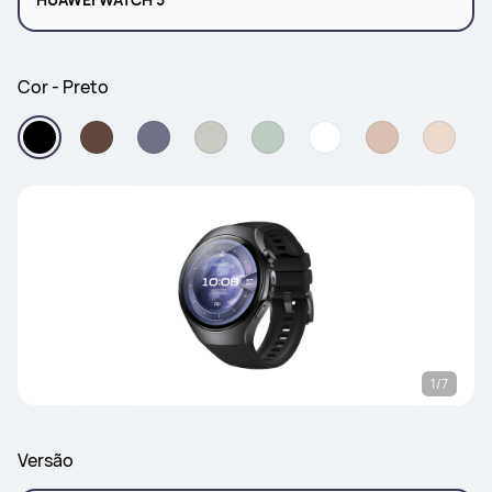
Cor - Preto
1/7
Versão