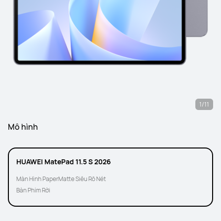
1/11
Mô hình
HUAWEI MatePad 11.5 S 2026
Màn Hình PaperMatte Siêu Rõ Nét
Bàn Phím Rời