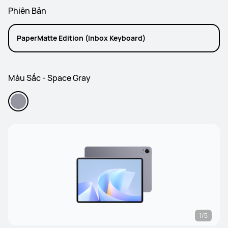
Phiên Bản
PaperMatte Edition (Inbox Keyboard)
Màu Sắc - Space Gray
1/5