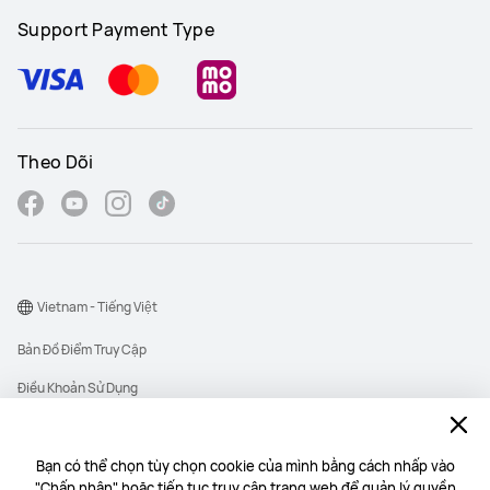
Support Payment Type
Theo Dõi
Vietnam - Tiếng Việt
Bản Đồ Điểm Truy Cập
Điều Khoản Sử Dụng
Thông Báo Quyền Riêng Tư
Cookie
Bạn có thể chọn tùy chọn cookie của mình bằng cách nhấp vào
"Chấp nhận" hoặc tiếp tục truy cập trang web để quản lý quyền