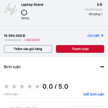
Laptop Stand
0 Đ
99.999.999 Đ
Số lượng:
1
White
16.590.000 Đ
Chi tiết
18.490.000 Đ
-
1.900.000 Đ
Thêm vào giỏ hàng
Thanh toán
Bình luận
0.0 / 5.0
0
Bình luận
Viết bình luận