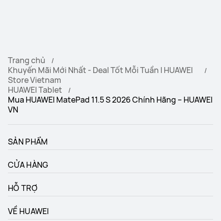
Trang chủ
Khuyến Mãi Mới Nhất - Deal Tốt Mỗi Tuần | HUAWEI
Store Vietnam
HUAWEI Tablet
Mua HUAWEI MatePad 11.5 S 2026 Chính Hãng – HUAWEI
VN
SẢN PHẨM
CỬA HÀNG
HỖ TRỢ
VỀ HUAWEI