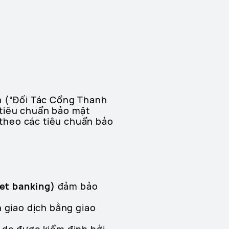
n (“Đối Tác Cổng Thanh
 tiêu chuẩn bảo mật
theo các tiêu chuẩn bảo
net banking)
đảm bảo
h giao dịch bằng giao