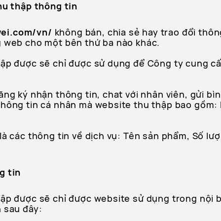
hu thập thông tin
ei.com/vn/
không bán, chia sẻ hay trao đổi thôn
g web cho một bên thứ ba nào khác.
hập được sẽ chỉ được sử dụng để Công ty cung c
ăng ký nhận thông tin, chat với nhân viên, gửi bì
hông tin cá nhân mà website thu thập bao gồm: H
là các thông tin về dịch vụ: Tên sản phẩm, Số lư
g tin
hập được sẽ chỉ được website sử dụng trong nội 
h sau đây: