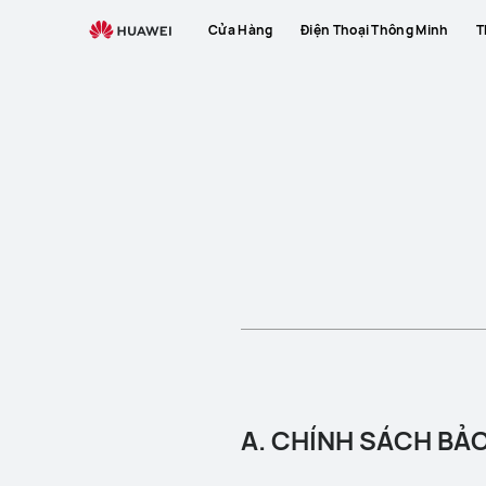
Cửa Hàng
Điện Thoại Thông Minh
T
A. CHÍNH SÁCH BẢ