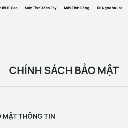
hiết Bị Đeo
Máy Tính Xách Tay
Máy Tính Bảng
Tai Nghe Và Loa
CHÍNH SÁCH BẢO MẬT
O MẬT THÔNG TIN