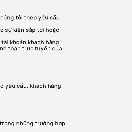
chúng tôi theo yêu cầu
ác sự kiện sắp tới hoặc
ý tài khoản khách hàng;
anh toán trực tuyến của
 có yêu cầu, khách hàng
t trong những trường hợp