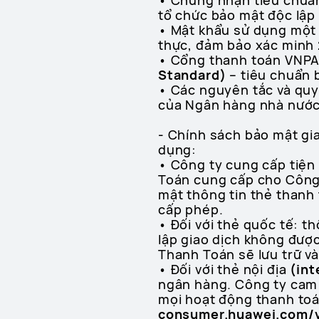
• Chứng nhận tiêu chuẩn
tổ chức bảo mật độc lập
• Mật khẩu sử dụng một
thực, đảm bảo xác minh 2
• Cổng thanh toán VNPA
Standard)
– tiêu chuẩn 
• Các nguyên tắc và quy
của Ngân hàng nhà nước
- Chính sách bảo mật gi
dụng:
• Công ty cung cấp tiện 
Toán cung cấp cho Công t
mật thông tin thẻ thanh
cấp phép.
• Đối với thẻ quốc tế: 
lập giao dịch không đượ
Thanh Toán sẽ lưu trữ v
• Đối với thẻ nội địa
(int
ngân hàng. Công ty cam 
mọi hoạt động thanh toá
consumer.huawei.com/