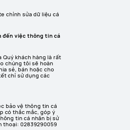
te chỉnh sửa dữ liệu cá
n đến việc thông tin cá
a Quý khách hàng là rất
o chúng tôi sẽ hoàn
ia sẻ, bán hoặc cho
kết chỉ sử dụng các
ệc bảo vệ thông tin cá
ợp có thắc mắc, góp ý
hông tin cá nhân bị sử
ện thoại: 02839290059