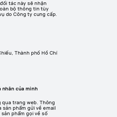
 đối tác này sẽ nhận
oàn bộ thông tin tùy
vụ do Công ty cung cấp.
 Chiếu, Thành phố Hồ Chí
cá nhân của mình
g qua trang web. Thông
a sản phẩm gửi về email
a sản phẩm gọi về số