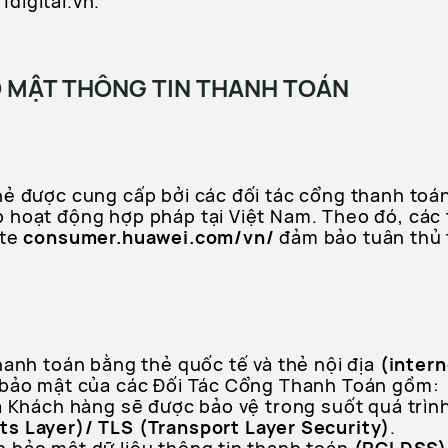
digital.vn.
O MẬT THÔNG TIN THANH TOÁN
hẻ được cung cấp bởi các đối tác cổng thanh toá
 hoạt động hợp pháp tại Việt Nam. Theo đó, các
ite
consumer.huawei.com/vn/
đảm bảo tuân thủ 
hanh toán bằng thẻ quốc tế và thẻ nội địa
(inter
 bảo mật của các Đối Tác Cổng Thanh Toán gồm:
a Khách hàng sẽ được bảo vệ trong suốt quá trìn
s Layer)/ TLS (Transport Layer Security)
.