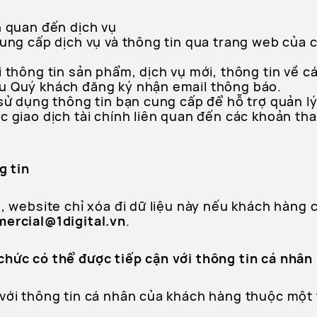
n quan đến dịch vụ
cung cấp dịch vụ và thông tin qua trang web của 
i thông tin sản phẩm, dịch vụ mới, thông tin về c
u Quý khách đăng ký nhận email thông báo.
 sử dụng thông tin bạn cung cấp để hỗ trợ quản l
c giao dịch tài chính liên quan đến các khoản th
g tin
n, website chỉ xóa đi dữ liệu này nếu khách hàng
ercial@1digital.vn
.
chức có thể được tiếp cận với thông tin cá nhân
 với thông tin cá nhân của khách hàng thuộc mộ