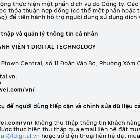
động thực hiện một phần dịch vụ do Công ty. Các
eo thỏa thuận hợp đồng (có thể một phần hoặc t
g) để tiến hành hỗ trợ người dùng sử dụng dịch 
u thập và quản lý thông tin cá nhân
NH VIÊN 1 DIGITAL TECHNOLOGY
hà Etown Central, số 11 Đoàn Văn Bơ, Phường Xóm
al.vn.
9
wei.com/vn/
cụ để người dùng tiếp cận và chỉnh sửa dữ liệu 
ei.com/vn/
không thu thập thông tin khách hàn
được thực hiện thu thập qua email liên hệ đặt mu
l@1digital.vn
hoặc số điện thoại liên hệ đặt mu