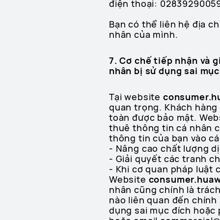
điện thoại: 0283929005
Bạn có thể liên hệ địa c
nhân của mình.
7. Cơ chế tiếp nhận và g
nhân bị sử dụng sai mục
Tại website
consumer.h
quan trọng. Khách hàng 
toàn được bảo mật. Web
thuê thông tin cá nhân 
thông tin của bạn vào c
- Nâng cao chất lượng d
- Giải quyết các tranh ch
- Khi cơ quan pháp luật 
Website
consumer.huaw
nhân cũng chính là trác
nào liên quan đến chính 
dụng sai mục đích hoặc 