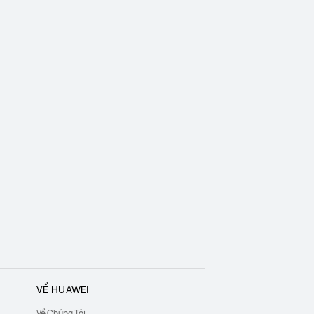
VỀ HUAWEI
Về Chúng Tôi