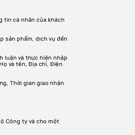
g tin cá nhân của khách
ấp sản phẩm, dịch vụ đến
nh luận và thực hiện nhập
ọ và tên, Địa chỉ, Điện
ợng, Thời gian giao nhận
bộ Công ty và cho một