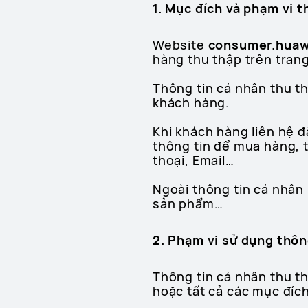
1. Mục đích và phạm vi t
Website
consumer.huaw
hàng thu thập trên tran
Thông tin cá nhân thu t
khách hàng.
Khi khách hàng liên hệ đ
thông tin để mua hàng, t
thoại, Email…
Ngoài thông tin cá nhân 
sản phẩm…
2. Phạm vi sử dụng thôn
Thông tin cá nhân thu t
hoặc tất cả các mục đíc