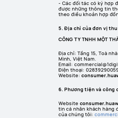
- Các đối tác có ký hợp 
được những thông tin th
theo điều khoản hợp đồn
5. Địa chỉ của đơn vị th
CÔNG TY TNHH MỘT THÀ
Địa chỉ: Tầng 15, Toà n
Minh, Việt Nam.
Email: commercial@1digit
Điện thoại: 0283929005
Website:
consumer.hua
6. Phương tiện và công 
Website
consumer.huaw
tin cá nhân khách hàng 
của chúng tôi:
commercia