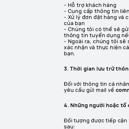
- Hỗ trợ khách hàng
- Cung cấp thông tin liê
- Xử lý đơn đặt hàng và 
của bạn
- Chúng tôi có thể sẽ gử
thông tin tuyển dụng nế
- Ngoài ra, chúng tôi sẽ
xác nhận và thực hiện cá
bạn.
3. Thời gian lưu trữ thôn
Đối với thông tin cá nhâ
yêu cầu gửi mail về
comm
4. Những người hoặc tổ 
Đối tượng được tiếp cận
sau: