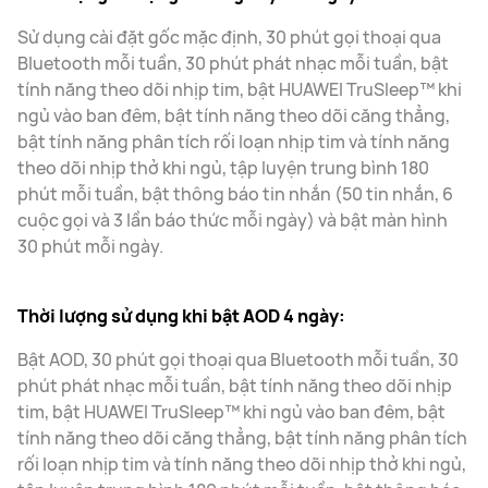
Sử dụng cài đặt gốc mặc định, 30 phút gọi thoại qua
Bluetooth mỗi tuần, 30 phút phát nhạc mỗi tuần, bật
tính năng theo dõi nhịp tim, bật HUAWEI TruSleep™ khi
ngủ vào ban đêm, bật tính năng theo dõi căng thẳng,
bật tính năng phân tích rối loạn nhịp tim và tính năng
theo dõi nhịp thở khi ngủ, tập luyện trung bình 180
phút mỗi tuần, bật thông báo tin nhắn (50 tin nhắn, 6
cuộc gọi và 3 lần báo thức mỗi ngày) và bật màn hình
30 phút mỗi ngày.
Thời lượng sử dụng khi bật AOD 4 ngày:
Bật AOD, 30 phút gọi thoại qua Bluetooth mỗi tuần, 30
phút phát nhạc mỗi tuần, bật tính năng theo dõi nhịp
tim, bật HUAWEI TruSleep™ khi ngủ vào ban đêm, bật
tính năng theo dõi căng thẳng, bật tính năng phân tích
rối loạn nhịp tim và tính năng theo dõi nhịp thở khi ngủ,