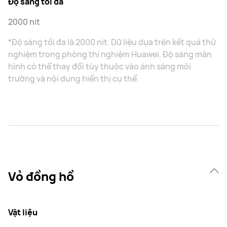
Độ sáng tối đa
2000 nit
*Độ sáng tối đa là 2000 nit. Dữ liệu dựa trên kết quả thử
nghiệm trong phòng thí nghiệm Huawei. Độ sáng màn
hình có thể thay đổi tùy thuộc vào ánh sáng môi
trường và nội dung hiển thị cụ thể.
Vỏ đồng hồ
Vật liệu