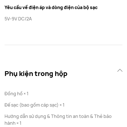
Yêu cầu về điện áp và dòng điện của bộ sạc
5V-9V DC/2A
Phụ kiện trong hộp
Đồng hồ × 1
Đế sạc (bao gồm cáp sạc) × 1
Hướng dẫn sử dụng & Thông tin an toàn & Thẻ bảo
hành × 1