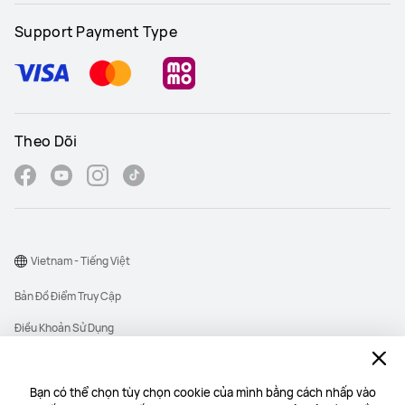
Support Payment Type
Theo Dõi
Vietnam - Tiếng Việt
Bản Đồ Điểm Truy Cập
Điều Khoản Sử Dụng
Thông Báo Quyền Riêng Tư
Cookie
Bạn có thể chọn tùy chọn cookie của mình bằng cách nhấp vào