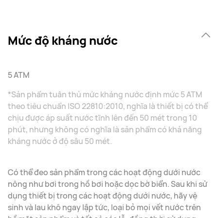
Mức độ kháng nước
5 ATM
*Sản phẩm tuân thủ mức kháng nước định mức 5 ATM
theo tiêu chuẩn ISO 22810:2010, nghĩa là thiết bị có thể
chịu được áp suất nước tĩnh lên đến 50 mét trong 10
phút, nhưng không có nghĩa là sản phẩm có khả năng
kháng nước ở độ sâu 50 mét.
Có thể đeo sản phẩm trong các hoạt động dưới nước
nông như bơi trong hồ bơi hoặc dọc bờ biển. Sau khi sử
dụng thiết bị trong các hoạt động dưới nước, hãy vệ
sinh và lau khô ngay lập tức, loại bỏ mọi vết nước trên