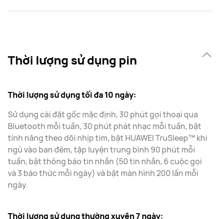
Thời lượng sử dụng pin
Thời lượng sử dụng tối đa 10 ngày:
Sử dụng cài đặt gốc mặc định, 30 phút gọi thoại qua
Bluetooth mỗi tuần, 30 phút phát nhạc mỗi tuần, bật
tính năng theo dõi nhịp tim, bật HUAWEI TruSleep™ khi
ngủ vào ban đêm, tập luyện trung bình 90 phút mỗi
tuần, bật thông báo tin nhắn (50 tin nhắn, 6 cuộc gọi
và 3 báo thức mỗi ngày) và bật màn hình 200 lần mỗi
ngày.
Thời lượng sử dụng thường xuyên 7 ngày: