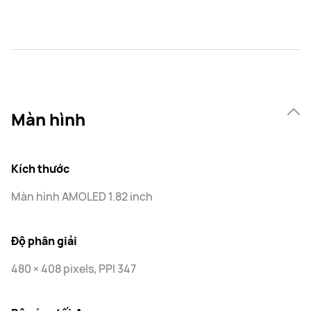
Màn hình
Kích thước
Màn hình AMOLED 1.82 inch
Độ phân giải
480 × 408 pixels, PPI 347