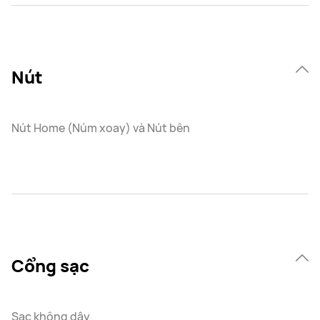
Nút
Nút Home (Núm xoay) và Nút bên
Cổng sạc
Sạc không dây