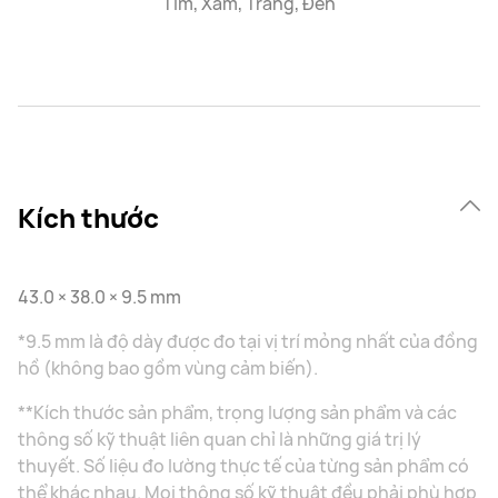
Tím, Xám, Trắng, Đen
Kích thước
43.0 × 38.0 × 9.5 mm
*9.5 mm là độ dày được đo tại vị trí mỏng nhất của đồng
hồ (không bao gồm vùng cảm biến).
**Kích thước sản phẩm, trọng lượng sản phẩm và các
thông số kỹ thuật liên quan chỉ là những giá trị lý
thuyết. Số liệu đo lường thực tế của từng sản phẩm có
thể khác nhau. Mọi thông số kỹ thuật đều phải phù hợp