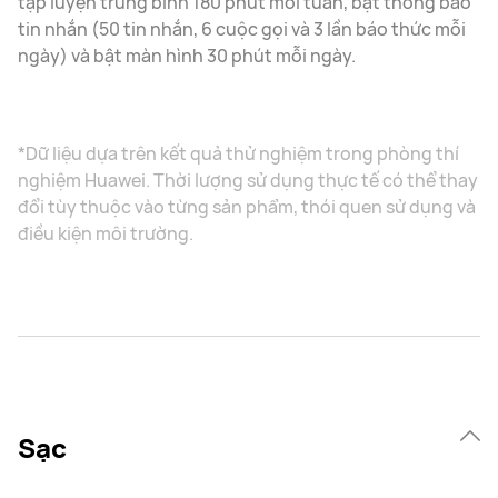
tập luyện trung bình 180 phút mỗi tuần, bật thông báo
tin nhắn (50 tin nhắn, 6 cuộc gọi và 3 lần báo thức mỗi
ngày) và bật màn hình 30 phút mỗi ngày.
*Dữ liệu dựa trên kết quả thử nghiệm trong phòng thí
nghiệm Huawei. Thời lượng sử dụng thực tế có thể thay
đổi tùy thuộc vào từng sản phẩm, thói quen sử dụng và
điều kiện môi trường.
Sạc