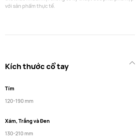
với sản phẩm thực tế.
Kích thước cổ tay
Tím
120-190 mm
Xám, Trắng và Đen
130-210 mm