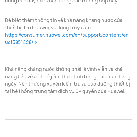
dụng các dây đeo khác trong các trường hợp này.
Để biết thêm thông tin về khả năng kháng nước của
thiết bị đeo Huawei, vui lòng truy cập:
https://consumer.huawei.com/en/support/content/en-
us15851428/
.
Khả năng kháng nước không phải là vĩnh viễn và khả
năng bảo vệ có thể giảm theo tình trạng hao mòn hàng
ngày. Nên thường xuyên kiểm tra và bảo dưỡng thiết bị
tại hệ thống trung tâm dịch vụ ủy quyền của Huawei.