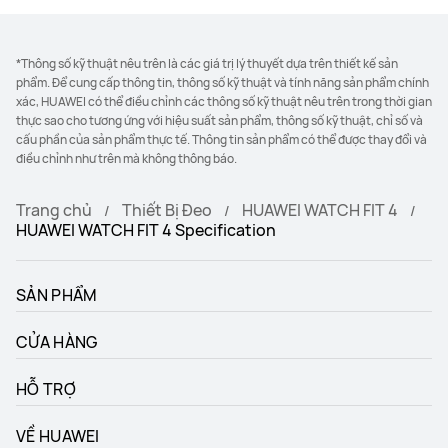
*Thông số kỹ thuật nêu trên là các giá trị lý thuyết dựa trên thiết kế sản
phẩm. Để cung cấp thông tin, thông số kỹ thuật và tính năng sản phẩm chính
xác, HUAWEI có thể điều chỉnh các thông số kỹ thuật nêu trên trong thời gian
thực sao cho tương ứng với hiệu suất sản phẩm, thông số kỹ thuật, chỉ số và
cấu phần của sản phẩm thực tế. Thông tin sản phẩm có thể được thay đổi và
điều chỉnh như trên mà không thông báo.
Trang chủ
Thiết Bị Đeo
HUAWEI WATCH FIT 4
HUAWEI WATCH FIT 4 Specification
SẢN PHẨM
CỬA HÀNG
HỖ TRỢ
VỀ HUAWEI