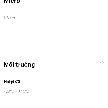
Micro
Hỗ trợ
Môi trường
Nhiệt độ
-20℃ – +45℃