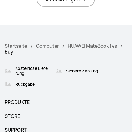
Startseite
Computer
HUAWEI MateBook 14s
buy
Kostenlose Liefe
Sichere Zahlung
rung
Rückgabe
PRODUKTE
STORE
SUPPORT