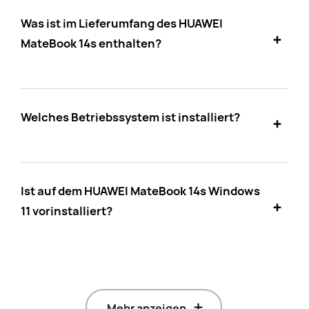
Was ist im Lieferumfang des HUAWEI
MateBook 14s enthalten?
Welches Betriebssystem ist installiert?
Ist auf dem HUAWEI MateBook 14s Windows
11 vorinstalliert?
Mehr anzeigen