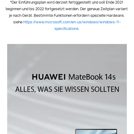
*Der Einführungsplan wird derzeit fertiggestellt und soll Ende 2021 
beginnen und bis 2022 fortgesetzt werden. Der genaue Zeitplan variiert 
je nach Gerät. Bestimmte Funktionen erfordern spezielle Hardware, 
siehe
https://www.microsoft.com/en-us/windows/windows-11-
specifications
.