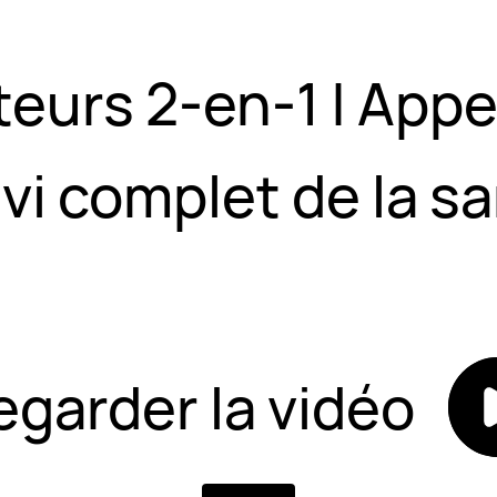
urs 2-en-1 | Appels
ivi complet de la sa
egarder la vidéo