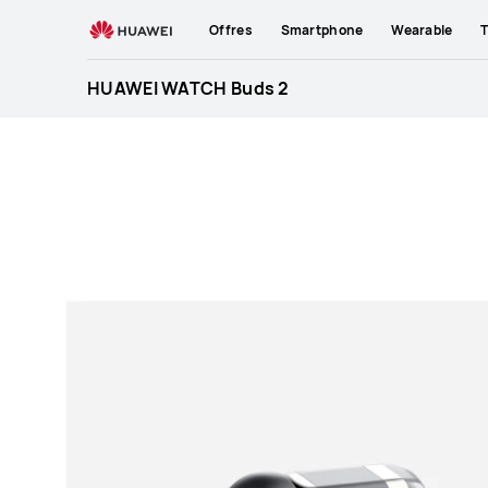
HUAWEI
Offres
Smartphone
Wearable
T
WATCH
Buds
HUAWEI WATCH Buds 2
2