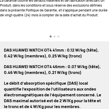
La Garantie couvre les défauts matériels et de fabrication affectant un
Produit, dans les conditions et sous réserve des exclusions définies
dans la présente Politique de Garantie, et s'applique pendant une durée
de vingt-quatre (24) mois à compter de la date d'achat du Produit.
DAS HUAWEI WATCH GT4 41mm : 0.12 W/kg (tête),
0.42 W/kg (membres), 0.25 W/kg (tronc)
DAS HUAWEI WATCH GT4 46mm : 0.07 W/kg (tête),
0.46 W/kg (membres), 0.21 W/kg (tronc)
Le débit d’absorption spécifique (DAS) local
quantifie l’exposition de l’utilisateurs aux ondes
électromagnétiques de l’équipement concerné. Le
DAS maximal autorisé est de 2 W/Kg pour la tête et
le tronc et de 4 W/Kg pour les membres.