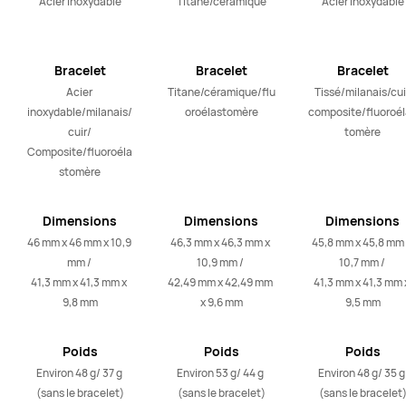
Acier inoxydable
Titane/céramique
Acier inoxydable
Bracelet
Bracelet
Bracelet
Acier 
Titane/céramique/flu
Tissé/milanais/cuir
inoxydable/milanais/
oroélastomère
composite/fluoroél
cuir/

tomère
Composite/fluoroéla
stomère
Dimensions
Dimensions
Dimensions
46 mm x 46 mm x 10,9 
46,3 mm x 46,3 mm x 
45,8 mm x 45,8 mm 
mm / 

10,9 mm / 

10,7 mm / 

41,3 mm x 41,3 mm x 
42,49 mm x 42,49 mm 
41,3 mm x 41,3 mm x
9,8 mm
x 9,6 mm
9,5 mm
Poids
Poids
Poids
Environ 48 g/ 37 g 
Environ 53 g/ 44 g 
Environ 48 g/ 35 g 
(sans le bracelet)
(sans le bracelet)
(sans le bracelet