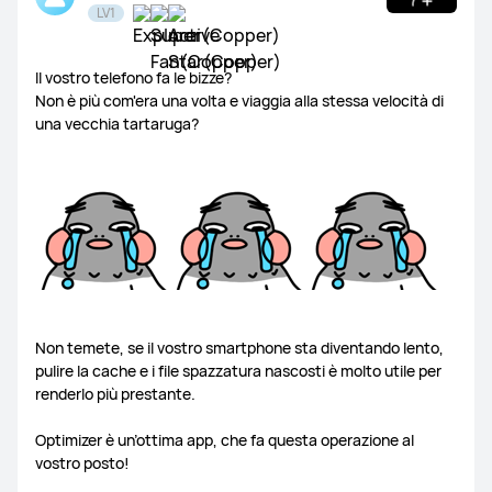
LV1
Watch e Band
Freebuds
Il vostro telefono fa le bizze?
Non è più com'era una volta e viaggia alla stessa velocità di
una vecchia tartaruga?
Matebook
Altri prodotti
Non temete, se il vostro smartphone sta diventando lento,
pulire la cache e i file spazzatura nascosti è molto utile per
renderlo più prestante.
Optimizer è un’ottima app, che fa questa operazione al
vostro posto!