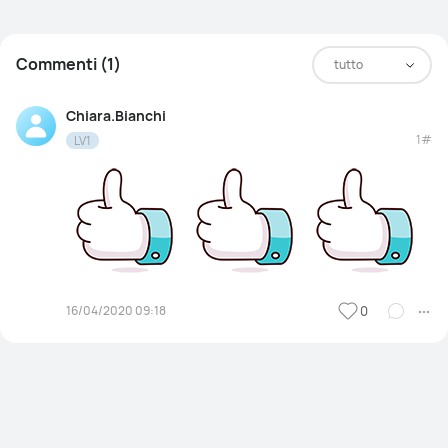
Commenti (1)
tutto
Chiara.Bianchi
1#
LV1
16/04/2020 09:18
0