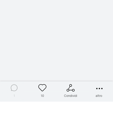
1
10
Condividi
altro