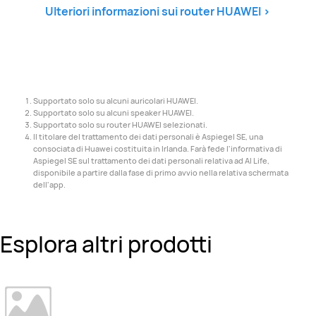
Ulteriori informazioni sui router
HUAWEI
>
Supportato solo su alcuni auricolari HUAWEI.
Supportato solo su alcuni speaker HUAWEI.
Supportato solo su router HUAWEI selezionati.
Il titolare del trattamento dei dati personali è Aspiegel SE, una
consociata di Huawei costituita in Irlanda. Farà fede l'informativa di
Aspiegel SE sul trattamento dei dati personali relativa ad AI Life,
disponibile a partire dalla fase di primo avvio nella relativa schermata
dell'app.
Esplora altri prodotti