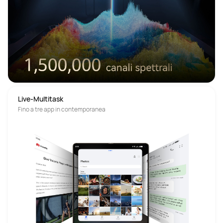
Live-Multitask
Fino a tre app in contemporanea