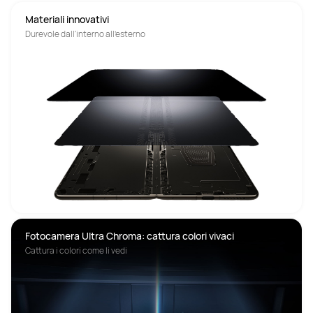
Materiali innovativi
Durevole dall'interno all'esterno
Fotocamera Ultra Chroma: cattura colori vivaci
Cattura i colori come li vedi