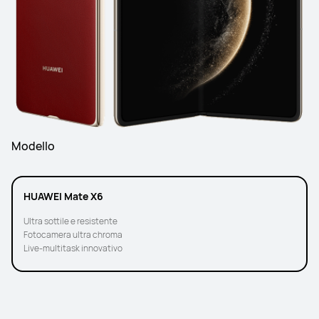
Modello
HUAWEI Mate X6
Ultra sottile e resistente
Fotocamera ultra chroma
Live-multitask innovativo